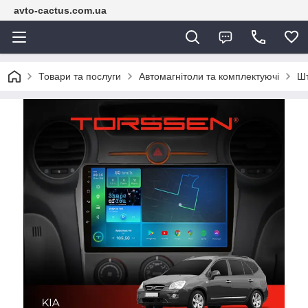
avto-cactus.com.ua
Товари та послуги
Автомагнітоли та комплектуючі
Шт