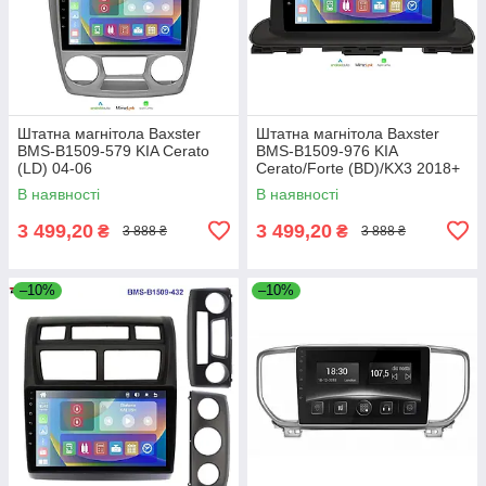
Штатна магнітола Baxster
Штатна магнітола Baxster
BMS-B1509-579 KIA Cerato
BMS-B1509-976 KIA
(LD) 04-06
Cerato/Forte (BD)/KX3 2018+
В наявності
В наявності
3 499,20
3 499,20
₴
₴
3 888 ₴
3 888 ₴
–10%
–10%