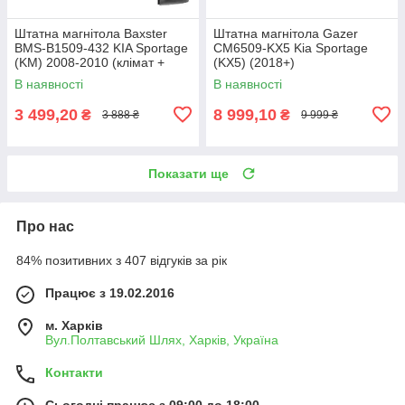
Штатна магнітола Baxster
Штатна магнітола Gazer
BMS-B1509-432 KIA Sportage
CM6509-KX5 Kia Sportage
(KM) 2008-2010 (клімат +
(KX5) (2018+)
конд.)
В наявності
В наявності
3 499,20
8 999,10
₴
₴
3 888 ₴
9 999 ₴
Показати ще
Про нас
84% позитивних з 407 відгуків за рік
Працює з 19.02.2016
м. Харків
Вул.Полтавський Шлях, Харків, Україна
Контакти
Сьогодні працює з 09:00 до 18:00