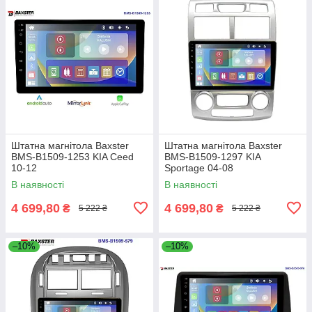
Штатна магнітола Baxster
Штатна магнітола Baxster
BMS-B1509-1253 KIA Ceed
BMS-B1509-1297 KIA
10-12
Sportage 04-08
В наявності
В наявності
4 699,80
4 699,80
₴
₴
5 222 ₴
5 222 ₴
–10%
–10%