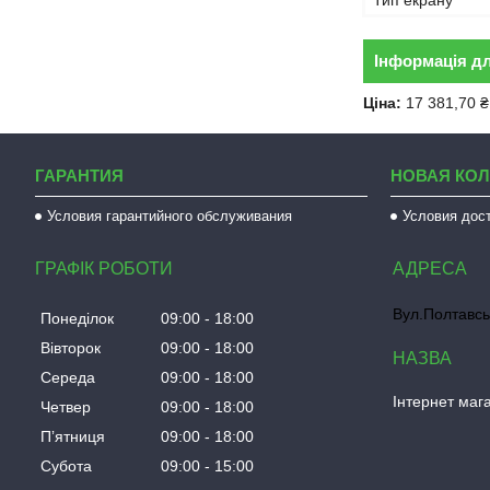
Тип екрану
Інформація д
Ціна:
17 381,70 ₴
ГАРАНТИЯ
НОВАЯ КО
Условия гарантийного обслуживания
Условия дос
ГРАФІК РОБОТИ
Вул.Полтавсь
Понеділок
09:00
18:00
Вівторок
09:00
18:00
Середа
09:00
18:00
Інтернет мага
Четвер
09:00
18:00
Пʼятниця
09:00
18:00
Субота
09:00
15:00