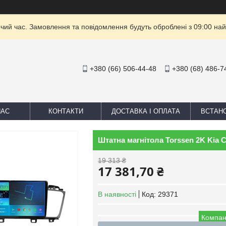
очий час. Замовлення та повідомлення будуть оброблені з 09:00 най
+380 (66) 506-44-48
+380 (68) 486-7
НАС
КОНТАКТИ
ДОСТАВКА І ОПЛАТА
ВСТАН
Штатна магнітола Torssen 2K Kia 
19 313 ₴
17 381,70 ₴
В наявності
Код:
29371
Компан