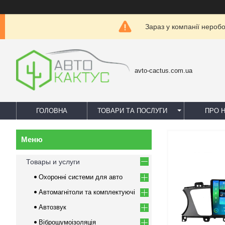
Зараз у компанії нероб
avto-cactus.com.ua
ГОЛОВНА
ТОВАРИ ТА ПОСЛУГИ
ПРО 
Товары и услуги
Охоронні системи для авто
Автомагнітоли та комплектуючі
Автозвук
Віброшумоізоляція