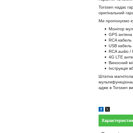
Torssen надає гар
оригінальний гар
Ми пропонуємо ку
Монітор мул
GPS антена 
RCA кабель 
USB кабель 
RCA audio /
4G LTE анте
Виносний мі
Інструкція 
Штатна магнітола
мультифункціонал
адже в Torssen ви
Характеристи