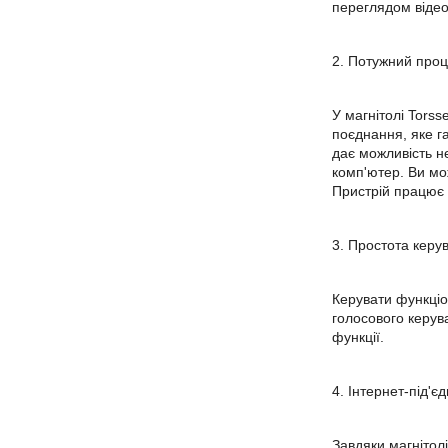
переглядом відео
2. Потужний проце
У магнітолі Tors
поєднання, яке г
дає можливість н
комп'ютер. Ви мо
Пристрій працює н
3. Простота кер
Керувати функціо
голосового керува
функції.
4. Інтернет-під'
Завдяки магнітол