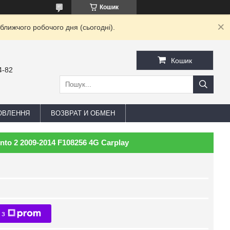
Кошик
ближчого робочого дня (сьогодні).
Кошик
4-82
ОВЛЕННЯ
ВОЗВРАТ И ОБМЕН
nto 2 2009-2014 F108256 4G Carplay
 з