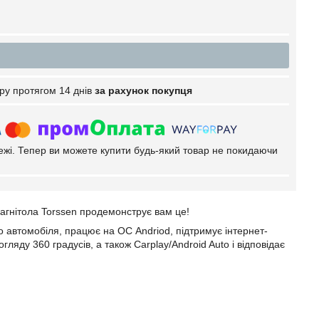
ру протягом 14 днів
за рахунок покупця
тежі. Тепер ви можете купити будь-який товар не покидаючи
магнітола Torssen продемонструє вам це!
 автомобіля, працює на ОС Andriod, підтримує інтернет-
ляду 360 градусів, а також Carplay/Android Auto і відповідає