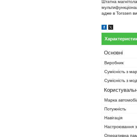
Штатна магнітола
мультифункціонал
адже в Torssen ви
Характеристи
Основні
Виробник
Сумісність з ма
Сумісність з м
Користувальн
Марка автомобі
Потужність
Навігація
Настроювання з
Оперативна па