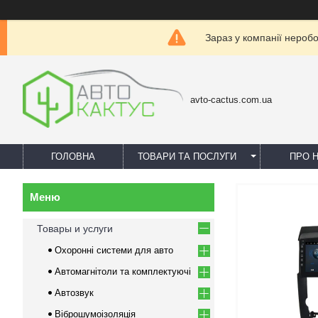
Зараз у компанії нероб
avto-cactus.com.ua
ГОЛОВНА
ТОВАРИ ТА ПОСЛУГИ
ПРО 
Товары и услуги
Охоронні системи для авто
Автомагнітоли та комплектуючі
Автозвук
Віброшумоізоляція