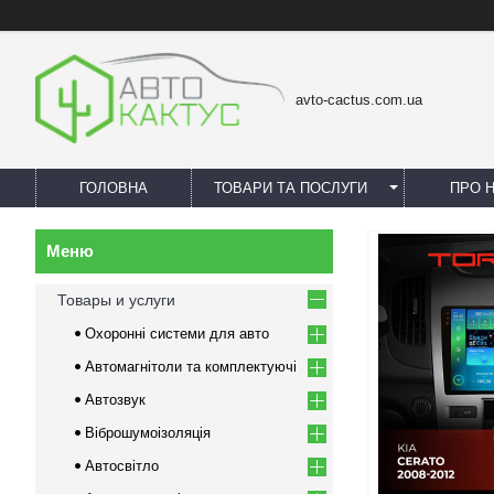
avto-cactus.com.ua
ГОЛОВНА
ТОВАРИ ТА ПОСЛУГИ
ПРО 
Товары и услуги
Охоронні системи для авто
Автомагнітоли та комплектуючі
Автозвук
Віброшумоізоляція
Автосвітло