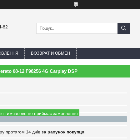
4-82
ОВЛЕННЯ
ВОЗВРАТ И ОБМЕН
erato 08-12 F98256 4G Carplay DSP
ія тимчасово не приймає замовлення
ру протягом 14 днів
за рахунок покупця