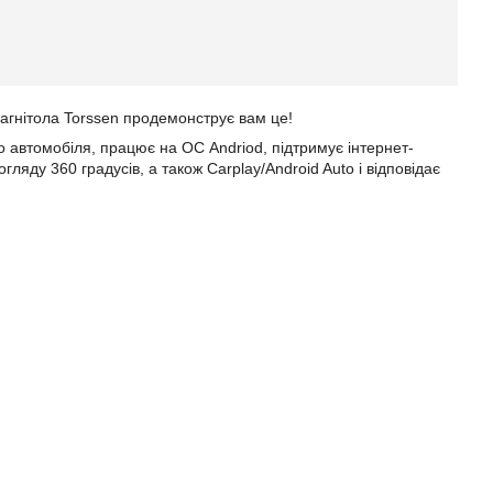
магнітола Torssen продемонструє вам це!
 автомобіля, працює на ОС Andriod, підтримує інтернет-
ляду 360 градусів, а також Carplay/Android Auto і відповідає