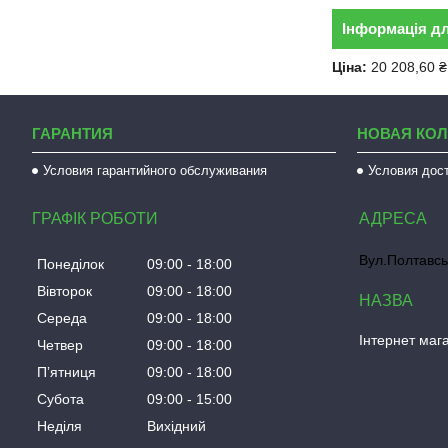
Інформація д
Ціна:
20 208,60 ₴
ГАРАНТИЯ
НОВАЯ КО
Условия гарантийного обслуживания
Условия дос
ГРАФІК РОБОТИ
Вул.Полтавсь
Понеділок
09:00
18:00
Вівторок
09:00
18:00
Середа
09:00
18:00
Інтернет мага
Четвер
09:00
18:00
Пʼятниця
09:00
18:00
Субота
09:00
15:00
Неділя
Вихідний