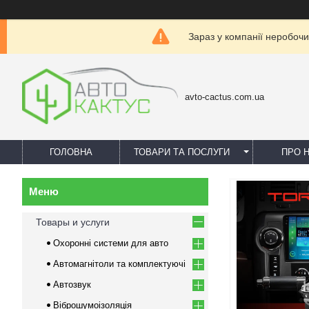
Зараз у компанії неробочи
avto-cactus.com.ua
ГОЛОВНА
ТОВАРИ ТА ПОСЛУГИ
ПРО 
Товары и услуги
Охоронні системи для авто
Автомагнітоли та комплектуючі
Автозвук
Віброшумоізоляція