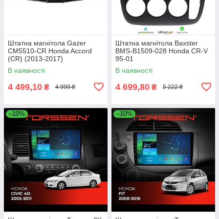
Штатна магнітола Gazer
Штатна магнітола Baxster
CM5510-CR Honda Accord
BMS-B1509-028 Honda CR-V
(CR) (2013-2017)
95-01
В наявності
В наявності
4 499,10
4 699,80
₴
₴
4 999 ₴
5 222 ₴
–10%
–10%