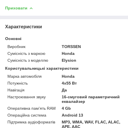
Приховати
Характеристики
Основні
Виробник
TORSSEN
Сумісність з маркою
Honda
Сумісність з моделлю
Elysion
Користувальницькі характеристики
Марка автомобіля
Honda
Потужність
4х55 Вт
Навігація
Да
Настроювання звуку
16-смуговий параметричний
еквалайзер
Оперативна пам'ять RAM
4 Gb
Операційна система
Android 13
Підтримка аудіоформатів
MP3, WMA, WAV, FLAC, ALAC,
APE, AAC