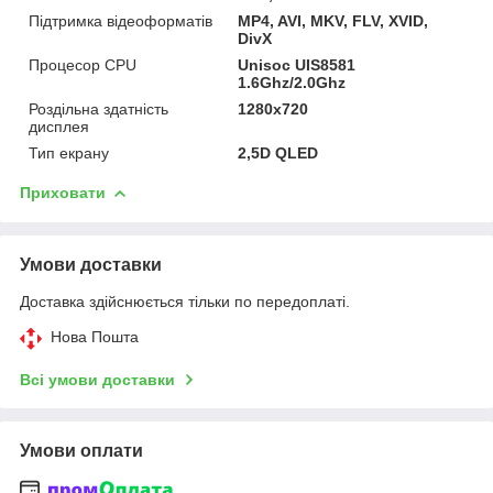
Підтримка відеоформатів
MP4, AVI, MKV, FLV, XVID,
DivX
Процесор CPU
Unisoc UIS8581
1.6Ghz/2.0Ghz
Роздільна здатність
1280x720
дисплея
Тип екрану
2,5D QLED
Приховати
Умови доставки
Доставка здійснюється тільки по передоплаті.
Нова Пошта
Всі умови доставки
Умови оплати