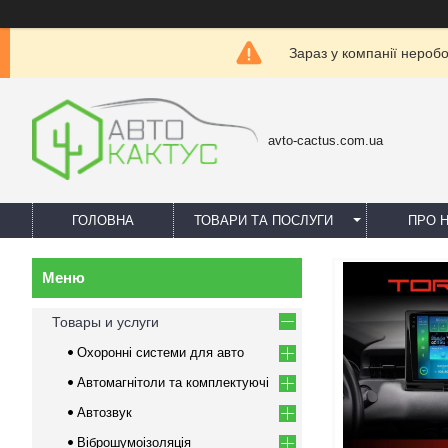
Зараз у компанії нероб
avto-cactus.com.ua
ГОЛОВНА
ТОВАРИ ТА ПОСЛУГИ
ПРО 
Товары и услуги
Охоронні системи для авто
Автомагнітоли та комплектуючі
Автозвук
Віброшумоізоляція