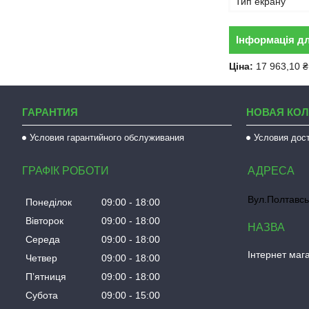
Тип екрану
Інформація д
Ціна:
17 963,10 ₴
ГАРАНТИЯ
НОВАЯ КО
Условия гарантийного обслуживания
Условия дос
ГРАФІК РОБОТИ
Вул.Полтавсь
Понеділок
09:00
18:00
Вівторок
09:00
18:00
Середа
09:00
18:00
Інтернет мага
Четвер
09:00
18:00
Пʼятниця
09:00
18:00
Субота
09:00
15:00