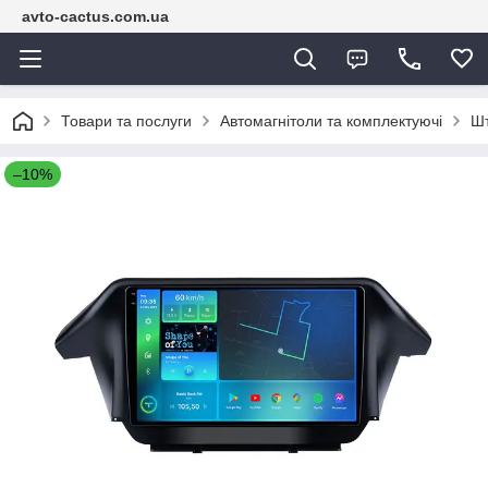
avto-cactus.com.ua
Товари та послуги
Автомагнітоли та комплектуючі
Шт
–10%