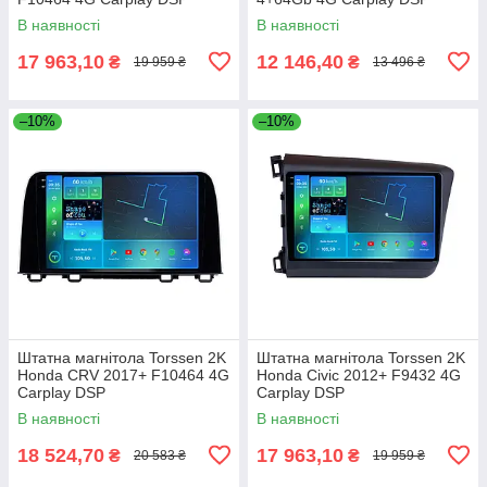
В наявності
В наявності
17 963,10
12 146,40
₴
₴
19 959 ₴
13 496 ₴
–10%
–10%
Штатна магнітола Torssen 2K
Штатна магнітола Torssen 2K
Honda CRV 2017+ F10464 4G
Honda Civic 2012+ F9432 4G
Carplay DSP
Carplay DSP
В наявності
В наявності
18 524,70
17 963,10
₴
₴
20 583 ₴
19 959 ₴