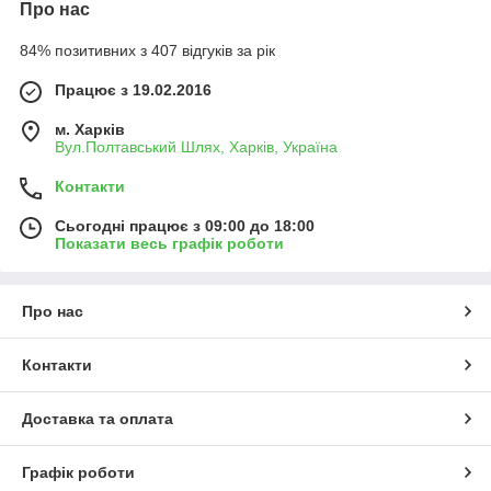
Про нас
84% позитивних з 407 відгуків за рік
Працює з 19.02.2016
м. Харків
Вул.Полтавський Шлях, Харків, Україна
Контакти
Сьогодні працює з 09:00 до 18:00
Показати весь графік роботи
Про нас
Контакти
Доставка та оплата
Графік роботи