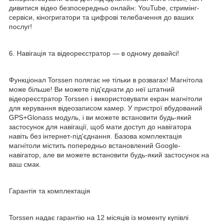
дивитися відео безпосередньо онлайн: YouTube, стримінг-
сервіси, кіногригатори та цифрові телебачення до ваших
послуг!
6. Навігація та відеореєстратор — в одному девайсі!
Функціонал Torssen полягає не тільки в розвагах! Магнітола
може більше! Ви можете під'єднати до неї штатний
відеореєстратор Torssen і використовувати екран магнітоли
для керування відеозаписом камер. У пристрої вбудований
GPS+Glonass модуль, і ви можете встановити будь-який
застосунок для навігації, щоб мати доступ до навігатора
навіть без інтернет-під'єднання. Базова комплектація
магнітоли містить попередньо встановлений Google-
навігатор, але ви можете встановити будь-який застосунок на
ваш смак.
Гарантія та комплектація
Torssen надає гарантію на 12 місяців із моменту купівлі