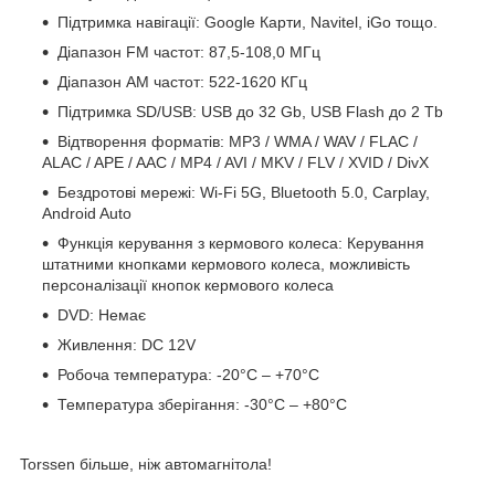
Підтримка навігації: Google Карти, Navitel, iGo тощо.
Діапазон FM частот: 87,5-108,0 МГц
Діапазон АМ частот: 522-1620 КГц
Підтримка SD/USB: USB до 32 Gb, USB Flash до 2 Tb
Відтворення форматів: MP3 / WMA / WAV / FLAC /
ALAC / APE / AAC / MP4 / AVI / MKV / FLV / XVID / DivX
Бездротові мережі: Wi-Fi 5G, Bluetooth 5.0, Carplay,
Android Auto
Функція керування з кермового колеса: Керування
штатними кнопками кермового колеса, можливість
персоналізації кнопок кермового колеса
DVD: Немає
Живлення: DC 12V
Робоча температура: -20°C – +70°C
Температура зберігання: -30°C – +80°C
Torssen більше, ніж автомагнітола!