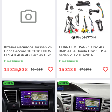
Штатна магнітола Torssen 2K
PHANTOM DVA-2K9 Pro 4G
Honda Accord 10 2018+ NEW
360° 4+64 Honda Civic 9 USA
FL9 4+64Gb 4G Carplay DSP
sedan 2.0 2013-2016
В наявності
В наявності
14 815,80
15 318
₴
₴
16 462 ₴
17 020 ₴
–10%
–10%