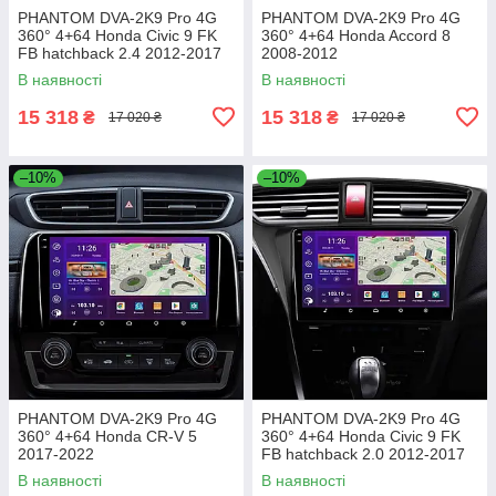
PHANTOM DVA-2K9 Pro 4G
PHANTOM DVA-2K9 Pro 4G
360° 4+64 Honda Civic 9 FK
360° 4+64 Honda Accord 8
FB hatchback 2.4 2012-2017
2008-2012
В наявності
В наявності
15 318
15 318
₴
₴
17 020 ₴
17 020 ₴
–10%
–10%
PHANTOM DVA-2K9 Pro 4G
PHANTOM DVA-2K9 Pro 4G
360° 4+64 Honda CR-V 5
360° 4+64 Honda Civic 9 FK
2017-2022
FB hatchback 2.0 2012-2017
В наявності
В наявності