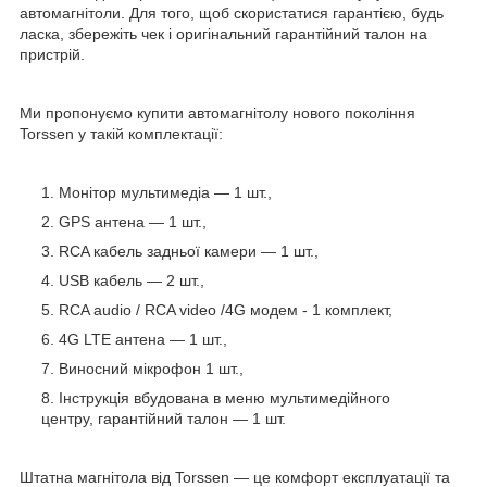
автомагнітоли. Для того, щоб скористатися гарантією, будь
ласка, збережіть чек і оригінальний гарантійний талон на
пристрій.
Ми пропонуємо купити автомагнітолу нового покоління
Torssen у такій комплектації:
Монітор мультимедіа — 1 шт.,
GPS антена — 1 шт.,
RCA кабель задньої камери — 1 шт.,
USB кабель — 2 шт.,
RCA audio / RCA video /4G модем - 1 комплект,
4G LTE антена — 1 шт.,
Виносний мікрофон 1 шт.,
Інструкція вбудована в меню мультимедійного
центру, гарантійний талон — 1 шт.
Штатна магнітола від Torssen — це комфорт експлуатації та