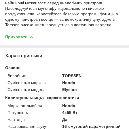
найширші можливості серед аналогічних пристроїв.
Насолоджуйтеся мультифункціональністю і високою
продуктивністю, користуйтеся безліччю програм і функцій в
одному пристрої, і все це — за демократичну ціну, адже в
Torssen висока якість поєднується з доступною вартістю.
Приховати
Характеристики
Основні
Виробник
TORSSEN
Сумісність з маркою
Honda
Сумісність з моделлю
Elysion
Користувальницькі характеристики
Марка автомобіля
Honda
Потужність
4х55 Вт
Навігація
Да
Настроювання звуку
16-смуговий параметричний