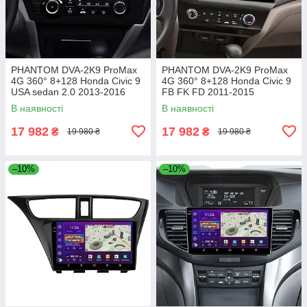
PHANTOM DVA-2K9 ProMax
PHANTOM DVA-2K9 ProMax
4G 360° 8+128 Honda Civic 9
4G 360° 8+128 Honda Civic 9
USA sedan 2.0 2013-2016
FB FK FD 2011-2015
В наявності
В наявності
17 982
17 982
₴
₴
19 980 ₴
19 980 ₴
–10%
–10%