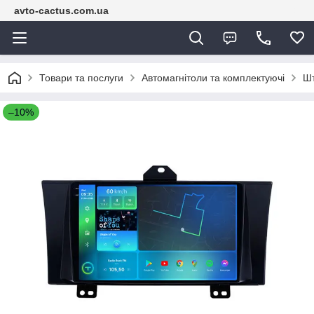
avto-cactus.com.ua
Товари та послуги
Автомагнітоли та комплектуючі
Шт
–10%