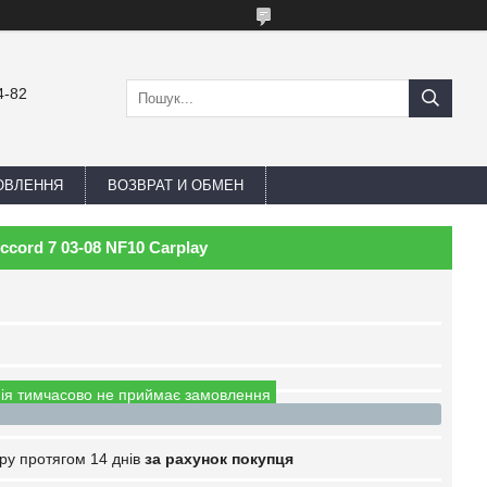
4-82
ОВЛЕННЯ
ВОЗВРАТ И ОБМЕН
cord 7 03-08 NF10 Carplay
ія тимчасово не приймає замовлення
ру протягом 14 днів
за рахунок покупця