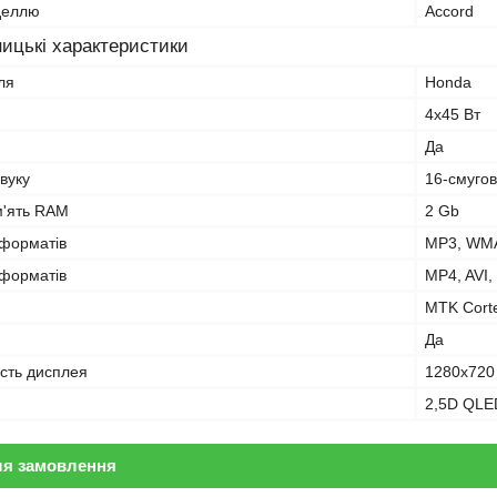
оделлю
Accord
ицькі характеристики
ля
Honda
4х45 Вт
Да
вуку
16-смуго
м'ять RAM
2 Gb
оформатів
MP3, WMA
оформатів
MP4, AVI,
MTK Corte
Да
ість дисплея
1280x720
2,5D QLE
ля замовлення