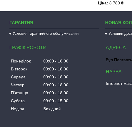
Ціна:
8 789 ₴
ГАРАНТИЯ
НОВАЯ КО
Условия гарантийного обслуживания
Условия дос
ГРАФІК РОБОТИ
Вул.Полтавсь
Понеділок
09:00
18:00
Вівторок
09:00
18:00
Середа
09:00
18:00
Інтернет мага
Четвер
09:00
18:00
Пʼятниця
09:00
18:00
Субота
09:00
15:00
Неділя
Вихідний