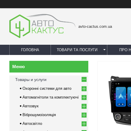
avto-cactus.com.ua
ГОЛОВНА
ТОВАРИ ТА ПОСЛУГИ
ПРО 
Товары и услуги
Охоронні системи для авто
Автомагнітоли та комплектуючі
Автозвук
Віброшумоізоляція
Автосвітло