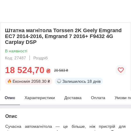
Штатна магнітола Torssen 2K Geely Emgrand
EC7 2014-2016, Emgrand 7 2016+ F9432 4G
Carplay DSP
В наявності
Код: 27487
Роздріб
18 524,70
₴
20 583 ₴
Економія
2058.30 ₴
Залишилось
18 днів
Опис
Характеристики
Доставка
Оплата
Умови п
Опис
Сучасна автомагнітола — це більше, ніж пристрій для