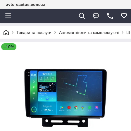
avto-cactus.com.ua
Товари та послуги
Автомагнітоли та комплектуючі
Шт
–10%