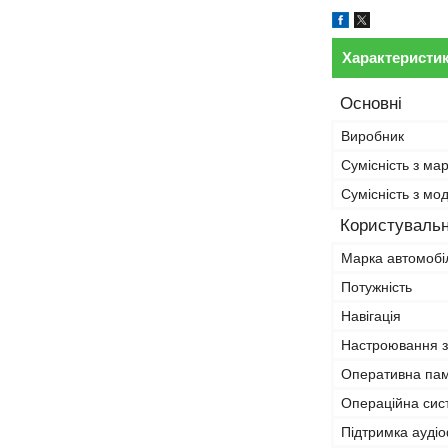
Характеристи
Основні
Виробник
Сумісність з ма
Сумісність з м
Користувальн
Марка автомобі
Потужність
Навігація
Настроювання з
Оперативна па
Операційна сис
Підтримка ауді