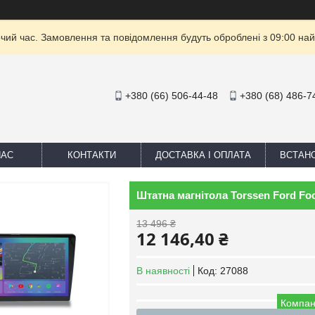
очий час. Замовлення та повідомлення будуть оброблені з 09:00 най
+380 (66) 506-44-48
+380 (68) 486-7
НАС
КОНТАКТИ
ДОСТАВКА І ОПЛАТА
ВСТАН
Штатна магнітола Torssen Ford Fo
13 496 ₴
12 146,40 ₴
В наявності
Код:
27088
Компан