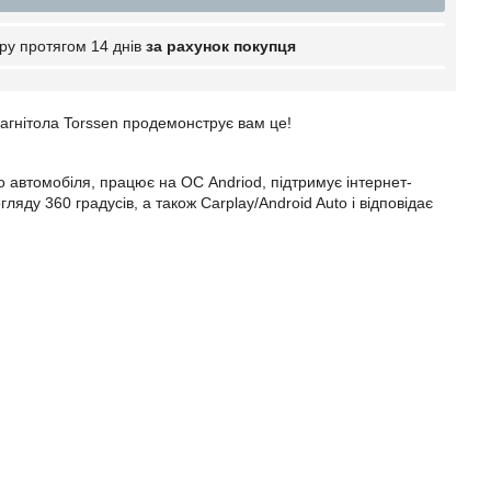
ру протягом 14 днів
за рахунок покупця
магнітола Torssen продемонструє вам це!
 автомобіля, працює на ОС Andriod, підтримує інтернет-
яду 360 градусів, а також Carplay/Android Auto і відповідає