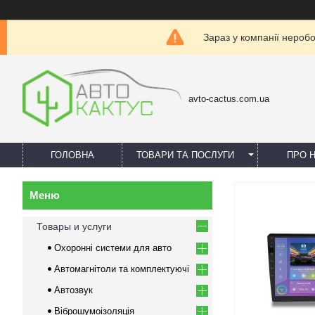
Зараз у компанії нероб
avto-cactus.com.ua
ГОЛОВНА
ТОВАРИ ТА ПОСЛУГИ
ПРО 
Товары и услуги
Охоронні системи для авто
Автомагнітоли та комплектуючі
Автозвук
Віброшумоізоляція