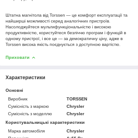
Штатна магнітола від Torssen — це комфорт експлуатації та
найширші можливості серед аналогічних пристроїв.
Насолоджуйтеся мультифункціональністю і високою
продуктивністю, користуйтеся безліччю програм і функцій в
одному пристрої, і все це — за демократичну ціну, адже в
Torssen висока якість поєднується з доступною вартістю.
Приховати
Характеристики
Основні
Виробник
TORSSEN
Сумісність з маркою
Chrysler
Сумісність з моделлю
Chrysler
Користувальницькі характеристики
Марка автомобіля
Chrysler