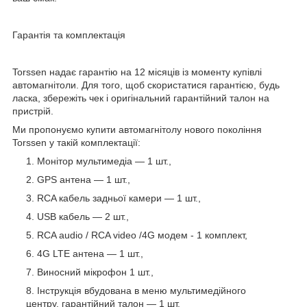
Гарантія та комплектація
Torssen надає гарантію на 12 місяців із моменту купівлі
автомагнітоли. Для того, щоб скористатися гарантією, будь
ласка, збережіть чек і оригінальний гарантійний талон на
пристрій.
Ми пропонуємо купити автомагнітолу нового покоління
Torssen у такій комплектації:
Монітор мультимедіа — 1 шт.,
GPS антена — 1 шт.,
RCA кабель задньої камери — 1 шт.,
USB кабель — 2 шт.,
RCA audio / RCA video /4G модем - 1 комплект,
4G LTE антена — 1 шт.,
Виносний мікрофон 1 шт.,
Інструкція вбудована в меню мультимедійного
центру, гарантійний талон — 1 шт.