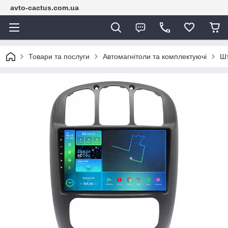
avto-cactus.com.ua
Товари та послуги
Автомагнітоли та комплектуючі
Шт