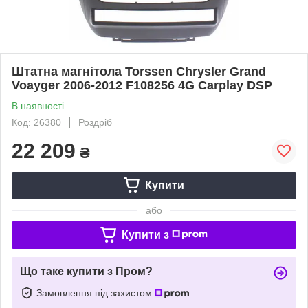
Штатна магнітола Torssen Chrysler Grand
Voayger 2006-2012 F108256 4G Carplay DSP
В наявності
Код: 26380
Роздріб
22 209
₴
Купити
або
Купити з
Що таке купити з Пром?
Замовлення під захистом