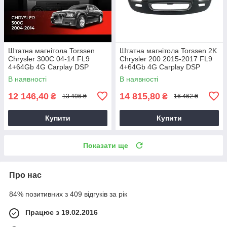
Штатна магнітола Torssen
Штатна магнітола Torssen 2K
Chrysler 300C 04-14 FL9
Chrysler 200 2015-2017 FL9
4+64Gb 4G Carplay DSP
4+64Gb 4G Carplay DSP
В наявності
В наявності
12 146,40
14 815,80
₴
₴
13 496 ₴
16 462 ₴
Купити
Купити
Показати ще
Про нас
84% позитивних з 409 відгуків за рік
Працює з 19.02.2016