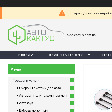
Зараз у компанії нероб
avto-cactus.com.ua
ГОЛОВНА
ТОВАРИ ТА ПОСЛУГИ
ПРО 
Товары и услуги
Охоронні системи для авто
Автомагнітоли та комплектуючі
Автозвук
Віброшумоізоляція