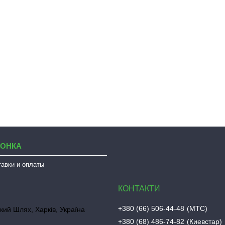
ЛОНКА
тавки и оплаты
+380 (66) 506-44-48
МТС
кий Шлях, Харків, Україна
+380 (68) 486-74-82
Киевстар