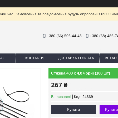
очий час. Замовлення та повідомлення будуть оброблені з 09:00 най
+380 (66) 506-44-48
+380 (68) 486-7
НАС
КОНТАКТИ
ДОСТАВКА І ОПЛАТА
ВСТАН
Стяжка 400 х 4,8 чорні (100 шт)
267 ₴
В наявності
Код:
24669
Купити
Купити