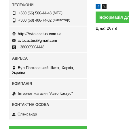
МТС
+380 (66) 506-44-48
Інформація д
Киевстар
+380 (68) 486-74-82
Ціна:
267 ₴
http://Avto-cactus.com.ua
avtocactus@gmail.com
+380665064448
Вул.Полтавський Шлях, Харків,
Україна
Інтернет магазин "Авто Кактус"
Олександр