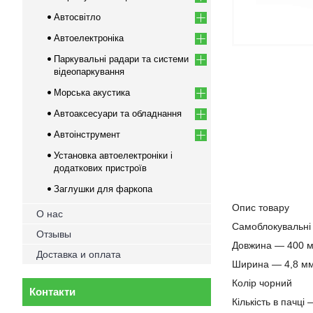
Автосвітло
Автоелектроніка
Паркувальні радари та системи
відеопаркування
Морська акустика
Автоаксесуари та обладнання
Автоінструмент
Установка автоелектроніки і
додаткових пристроїв
Заглушки для фаркопа
Опис товару
О нас
Самоблокувальні 
Отзывы
Довжина — 400 
Доставка и оплата
Ширина — 4,8 м
Колір чорний
Контакти
Кількість в пачці 