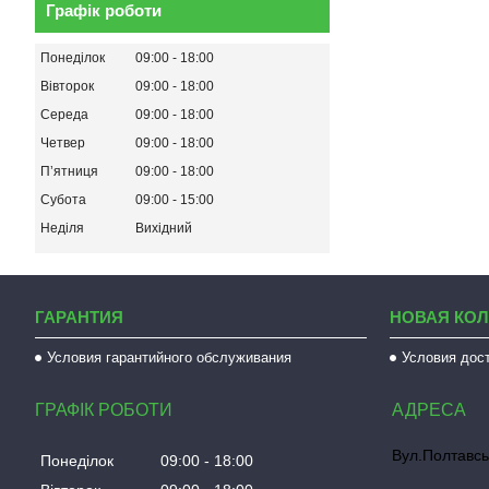
Графік роботи
Понеділок
09:00
18:00
Вівторок
09:00
18:00
Середа
09:00
18:00
Четвер
09:00
18:00
Пʼятниця
09:00
18:00
Субота
09:00
15:00
Неділя
Вихідний
ГАРАНТИЯ
НОВАЯ КО
Условия гарантийного обслуживания
Условия дос
ГРАФІК РОБОТИ
Вул.Полтавсь
Понеділок
09:00
18:00