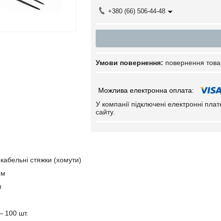
+380 (66) 506-44-48
повернення това
У компанії підключені електронні пла
сайту.
кабельні стяжки (хомути)
мм
м
— 100 шт.