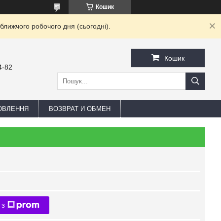
Кошик
ближчого робочого дня (сьогодні).
Кошик
4-82
ОВЛЕННЯ
ВОЗВРАТ И ОБМЕН
 з