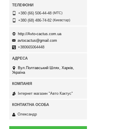
МТС
+380 (66) 506-44-48
Киевстар
+380 (68) 486-74-82
http://Avto-cactus.com.ua
avtocactus@gmail.com
+380665064448
Вул.Полтавський Шлях, Харків,
Україна
Інтернет магазин "Авто Кактус"
Олександр