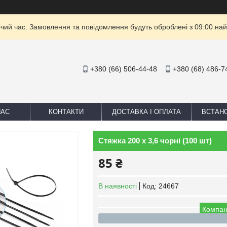
очий час. Замовлення та повідомлення будуть оброблені з 09:00 най
+380 (66) 506-44-48
+380 (68) 486-7
НАС
КОНТАКТИ
ДОСТАВКА І ОПЛАТА
ВСТАН
Стяжка 200 х 3,6 чорні (100 шт)
85 ₴
В наявності
Код:
24667
Компан