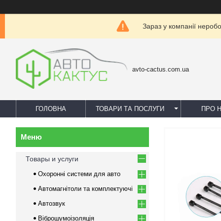
Зараз у компанії нероб
avto-cactus.com.ua
ГОЛОВНА
ТОВАРИ ТА ПОСЛУГИ
ПРО 
Товары и услуги
Охоронні системи для авто
Автомагнітоли та комплектуючі
Автозвук
Віброшумоізоляція