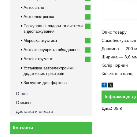
Автосвітло
Автоелектроніка
Паркувальні радари та системи
відеопаркування
Опис товару
Самоблокувальні 
Морська акустика
Довжина — 200 
Автоаксесуари та обладнання
Ширина — 3,6 м
Автоінструмент
Колір чорний
Установка автоелектроніки і
Кількість в пачці 
додаткових пристроїв
Заглушки для фаркопа
О нас
Інформація д
Отзывы
Ціна:
85 ₴
Доставка и оплата
Контакти