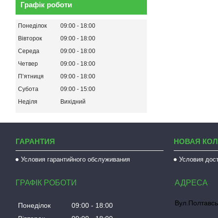
Графік роботи
Понеділок
09:00
18:00
Вівторок
09:00
18:00
Середа
09:00
18:00
Четвер
09:00
18:00
Пʼятниця
09:00
18:00
Субота
09:00
15:00
Неділя
Вихідний
ГАРАНТИЯ
НОВАЯ КО
Условия гарантийного обслуживания
Условия дос
ГРАФІК РОБОТИ
Вул.Полтавсь
Понеділок
09:00
18:00