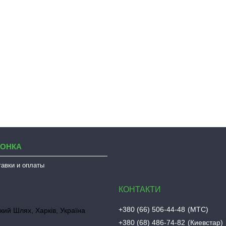
ЛОНКА
тавки и оплаты
+380 (66) 506-44-48
МТС
кий Шлях, Харків, Україна
+380 (68) 486-74-82
Киевстар