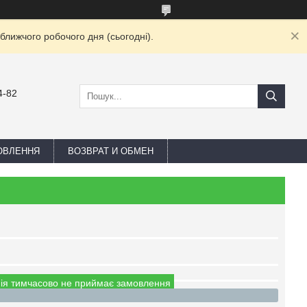
ближчого робочого дня (сьогодні).
4-82
ОВЛЕННЯ
ВОЗВРАТ И ОБМЕН
ія тимчасово не приймає замовлення