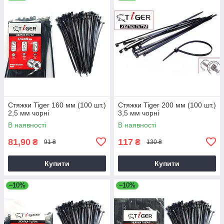
Стяжки Tiger 160 мм (100 шт.)
Стяжки Tiger 200 мм (100 шт.)
2,5 мм чорні
3,5 мм чорні
В наявності
В наявності
81,90
117
₴
₴
91 ₴
130 ₴
Купити
Купити
–10%
–10%