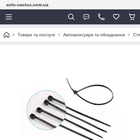
avto-cactus.com.ua
Товари та послуги
Автоаксесуари та обладнання
Ст