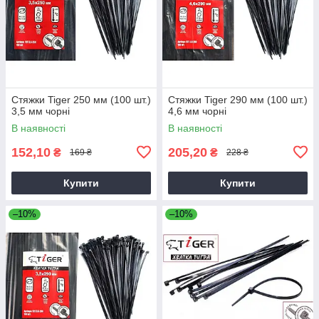
Стяжки Tiger 250 мм (100 шт.)
Стяжки Tiger 290 мм (100 шт.)
3,5 мм чорні
4,6 мм чорні
В наявності
В наявності
152,10
205,20
₴
₴
169 ₴
228 ₴
Купити
Купити
–10%
–10%