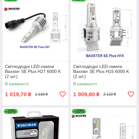
Світлодіодні LED-лампи
Світлодіодні LED-лампи
Baxster SE Plus H27 6000 K
Baxster SE Plus H15 6000 K
(2 шт.)
(2 шт.)
В наявності
В наявності
1 019,70
1 909,80
₴
₴
1 133 ₴
2 122 ₴
–10%
–10%