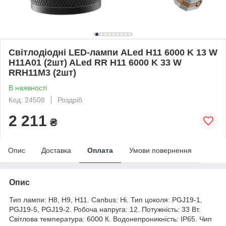
Світлодіодні LED-лампи ALed H11 6000 K 13 W
H11A01 (2шт) ALed RR H11 6000 K 33 W
RRH11M3 (2шт)
В наявності
Код: 24508
Роздріб
2 211
₴
Опис
Доставка
Оплата
Умови повернення
Опис
Тип лампи: H8, H9, H11. Canbus: Ні. Тип цоколя: PGJ19-1,
PGJ19-5, PGJ19-2. Робоча напруга: 12. Потужність: 33 Вт.
Світлова температура: 6000 К. Водонепроникність: IP65. Чип