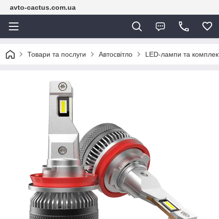
avto-cactus.com.ua
Товари та послуги
Автосвітло
LED-лампи та комплек