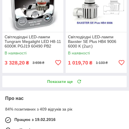
Світлодіодні LED-лампи
Світлодіодні LED-лампи
Tungram Megalight LED H8-11
Baxster SE Plus HB4 9006
6000K PGJ19 60490 PB2
6000 K (2шт.)
В наявності
В наявності
3 328,20
1 019,70
₴
₴
3 698 ₴
1 133 ₴
Показати ще
Про нас
84% позитивних з 409 відгуків за рік
Працює з 19.02.2016