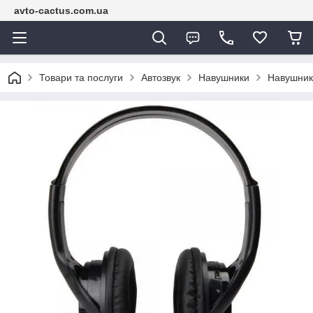
avto-cactus.com.ua
Товари та послуги
Автозвук
Навушники
Навушники