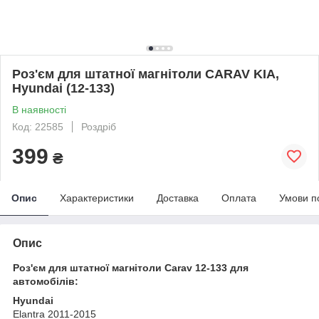
Роз'єм для штатної магнітоли CARAV KIA,
Hyundai (12-133)
В наявності
Код: 22585
Роздріб
399
₴
Опис
Характеристики
Доставка
Оплата
Умови п
Опис
Роз'єм для штатної магнітоли Carav 12-133 для
автомобілів:
Hyundai
Elantra 2011-2015