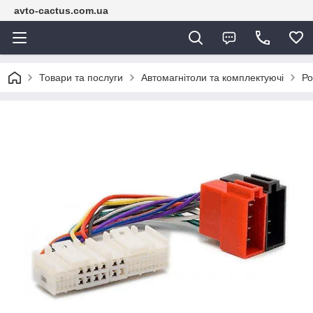
avto-cactus.com.ua
Товари та послуги
Автомагнітоли та комплектуючі
Ро