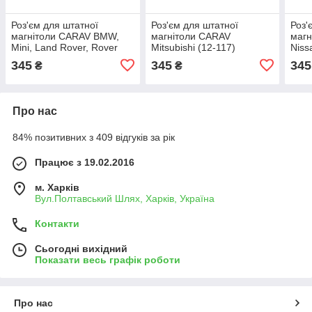
Роз'єм для штатної
Роз'єм для штатної
Роз'
магнітоли CARAV BMW,
магнітоли CARAV
магн
Mini, Land Rover, Rover
Mitsubishi (12-117)
Niss
(12-104)
109)
345
345
345
₴
₴
Про нас
84% позитивних з 409 відгуків за рік
Працює з 19.02.2016
м. Харків
Вул.Полтавський Шлях, Харків, Україна
Контакти
Сьогодні вихідний
Показати весь графік роботи
Про нас