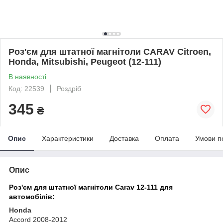
Роз'єм для штатної магнітоли CARAV Citroen,
Honda, Mitsubishi, Peugeot (12-111)
В наявності
Код: 22539
Роздріб
345
₴
Опис
Характеристики
Доставка
Оплата
Умови п
Опис
Роз'єм для штатної магнітоли Carav 12-111 для
автомобілів:
Honda
Accord 2008-2012