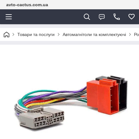
avto-cactus.com.ua
Товари та послуги
Автомагнітоли та комплектуючі
Ро