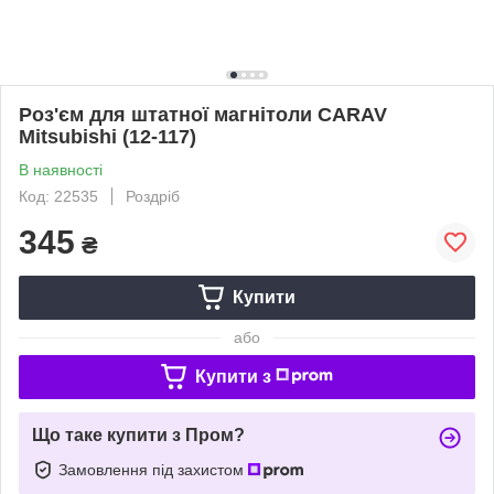
Роз'єм для штатної магнітоли CARAV
Mitsubishi (12-117)
В наявності
Код: 22535
Роздріб
345
₴
Купити
або
Купити з
Що таке купити з Пром?
Замовлення під захистом