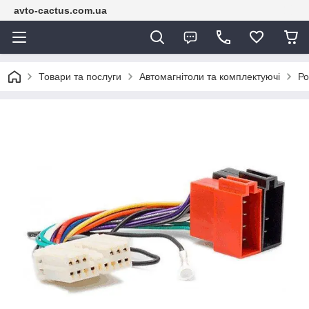
avto-cactus.com.ua
Товари та послуги
Автомагнітоли та комплектуючі
Ро