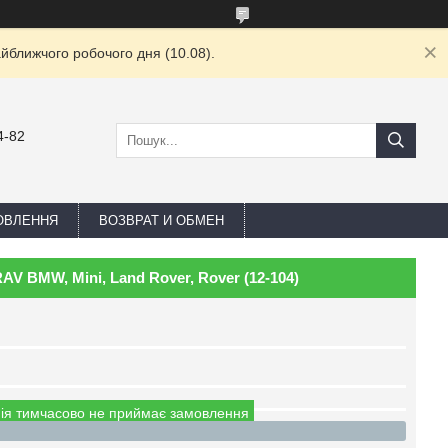
йближчого робочого дня (10.08).
4-82
ОВЛЕННЯ
ВОЗВРАТ И ОБМЕН
V BMW, Mini, Land Rover, Rover (12-104)
ія тимчасово не приймає замовлення