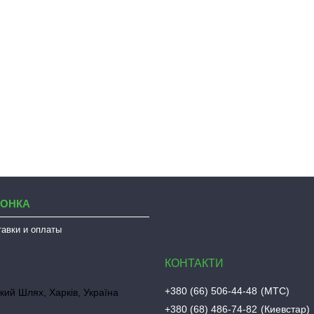
ЛОНКА
тавки и оплаты
+380 (66) 506-44-48
МТС
кий Шлях, Харків, Україна
+380 (68) 486-74-82
Киевстар