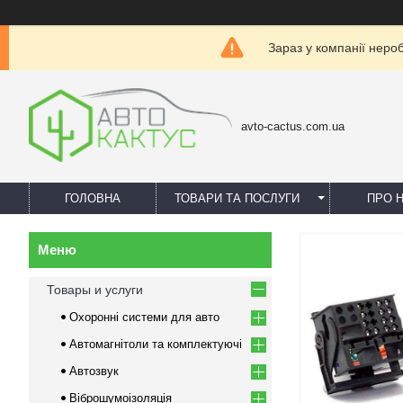
Зараз у компанії неро
avto-cactus.com.ua
ГОЛОВНА
ТОВАРИ ТА ПОСЛУГИ
ПРО 
Товары и услуги
Охоронні системи для авто
Автомагнітоли та комплектуючі
Автозвук
Віброшумоізоляція