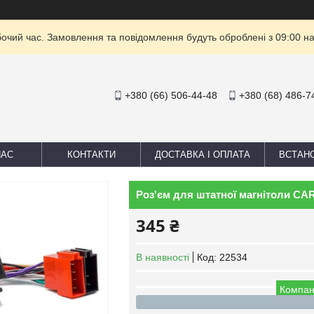
бочий час. Замовлення та повідомлення будуть оброблені з 09:00 на
+380 (66) 506-44-48
+380 (68) 486-7
НАС
КОНТАКТИ
ДОСТАВКА І ОПЛАТА
ВСТАН
Роз'єм для штатної магнітоли CARA
345 ₴
В наявності
Код:
22534
Компан