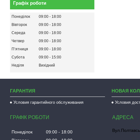
Графік роботи
Понеділок
09:00
18:00
Вівторок
09:00
18:00
Середа
09:00
18:00
Четвер
09:00
18:00
Пʼятниця
09:00
18:00
Субота
09:00
15:00
Неділя
Вихідний
ГАРАНТИЯ
НОВАЯ КО
Условия гарантийного обслуживания
Условия дос
ГРАФІК РОБОТИ
Вул.Полтавсь
Понеділок
09:00
18:00