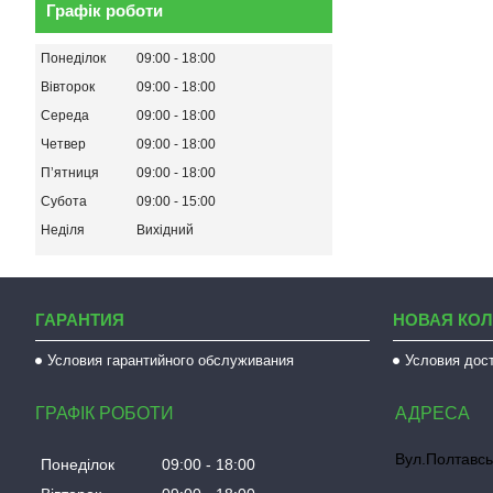
Графік роботи
Понеділок
09:00
18:00
Вівторок
09:00
18:00
Середа
09:00
18:00
Четвер
09:00
18:00
Пʼятниця
09:00
18:00
Субота
09:00
15:00
Неділя
Вихідний
ГАРАНТИЯ
НОВАЯ КО
Условия гарантийного обслуживания
Условия дос
ГРАФІК РОБОТИ
Вул.Полтавсь
Понеділок
09:00
18:00