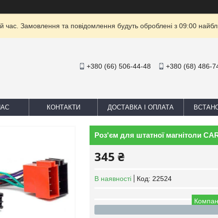
й час. Замовлення та повідомлення будуть оброблені з 09:00 найбли
+380 (66) 506-44-48
+380 (68) 486-7
НАС
КОНТАКТИ
ДОСТАВКА І ОПЛАТА
ВСТАН
Роз'єм для штатної магнітоли CARA
345 ₴
В наявності
Код:
22524
Компан