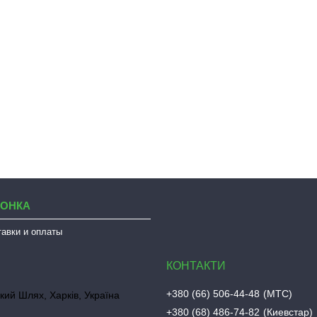
ЛОНКА
тавки и оплаты
+380 (66) 506-44-48
МТС
кий Шлях, Харків, Україна
+380 (68) 486-74-82
Киевстар