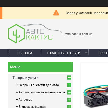
Зараз у компанії неробочи
avto-cactus.com.ua
ГОЛОВНА
ТОВАРИ ТА ПОСЛУГИ
ПРО 
Товары и услуги
Охоронні системи для авто
Автомагнітоли та комплектуючі
Автозвук
Віброшумоізоляція