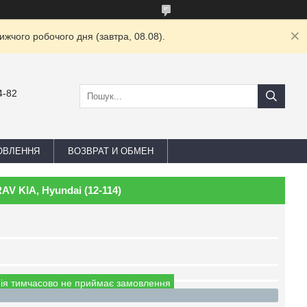
жчого робочого дня (завтра, 08.08).
4-82
ОВЛЕННЯ
ВОЗВРАТ И ОБМЕН
V KIA, Hyundai (12-114)
ія тимчасово не приймає замовлення