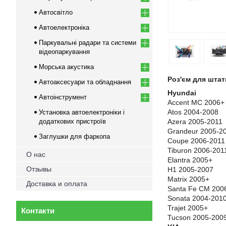
Автосвітло
Автоелектроніка
Паркувальні радари та системи
відеопаркування
Морська акустика
Роз'єм для штат
Автоаксесуари та обладнання
Hyundai
Автоінструмент
Accent MC 2006+
Atos 2004-2008
Установка автоелектроніки і
додаткових пристроїв
Azera
2005-2011
Grandeur 2005-2
Заглушки для фаркопа
Coupe
2006-2011
Tiburon 2006-201
О нас
Elantra 2005+
Отзывы
H1 2005-2007
Matrix 2005+
Доставка и оплата
Santa Fe CM 200
Sonata 2004-201
Trajet 2005+
Контакти
Tucson 2005-200