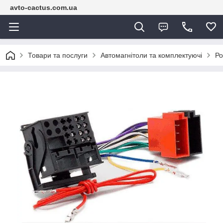
avto-cactus.com.ua
Товари та послуги
Автомагнітоли та комплектуючі
Ро