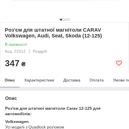
Роз'єм для штатної магнітоли CARAV
Volkswagen, Audi, Seat, Skoda (12-125)
В наявності
Код: 22512
Роздріб
347
₴
Опис
Характеристики
Доставка
Оплата
Умови п
Опис
Роз'єм для штатної магнітоли Carav 12-125 для
автомобілів:
Volkswagen
Усі моделі з Quadlock роз'ємом