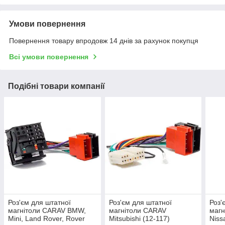
Умови повернення
Повернення товару впродовж 14 днів за рахунок покупця
Всі умови повернення
Подібні товари компанії
Роз'єм для штатної
Роз'єм для штатної
Роз'
магнітоли CARAV BMW,
магнітоли CARAV
магн
Mini, Land Rover, Rover
Mitsubishi (12-117)
Niss