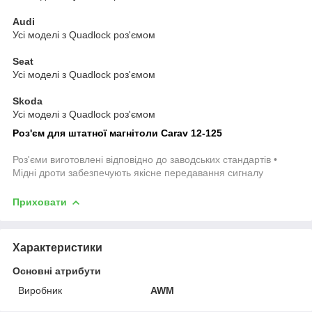
Audi
Усі моделі з Quadlock роз'ємом
Seat
Усі моделі з Quadlock роз'ємом
Skoda
Усі моделі з Quadlock роз'ємом
Роз'єм для штатної магнітоли Carav 12-125
Роз'єми виготовлені відповідно до заводських стандартів •
Мідні дроти забезпечують якісне передавання сигналу
Приховати
Характеристики
Основні атрибути
Виробник
AWM