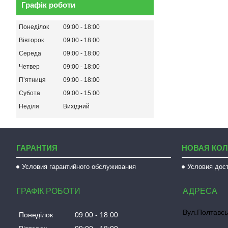
Графік роботи
Понеділок
09:00
18:00
Вівторок
09:00
18:00
Середа
09:00
18:00
Четвер
09:00
18:00
Пʼятниця
09:00
18:00
Субота
09:00
15:00
Неділя
Вихідний
ГАРАНТИЯ
НОВАЯ КО
Условия гарантийного обслуживания
Условия дос
ГРАФІК РОБОТИ
Вул.Полтавсь
Понеділок
09:00
18:00