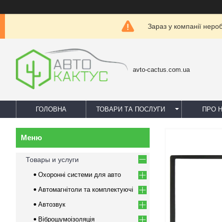
Зараз у компанії неро
avto-cactus.com.ua
ГОЛОВНА
ТОВАРИ ТА ПОСЛУГИ
ПРО 
Товары и услуги
Охоронні системи для авто
Автомагнітоли та комплектуючі
Автозвук
Віброшумоізоляція