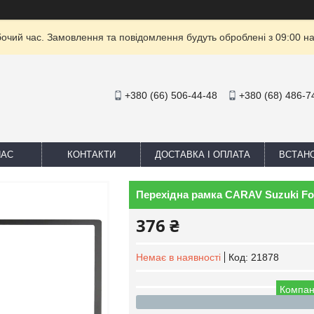
бочий час. Замовлення та повідомлення будуть оброблені з 09:00 на
+380 (66) 506-44-48
+380 (68) 486-7
НАС
КОНТАКТИ
ДОСТАВКА І ОПЛАТА
ВСТАН
Перехідна рамка CARAV Suzuki For
376 ₴
Немає в наявності
Код:
21878
Компан