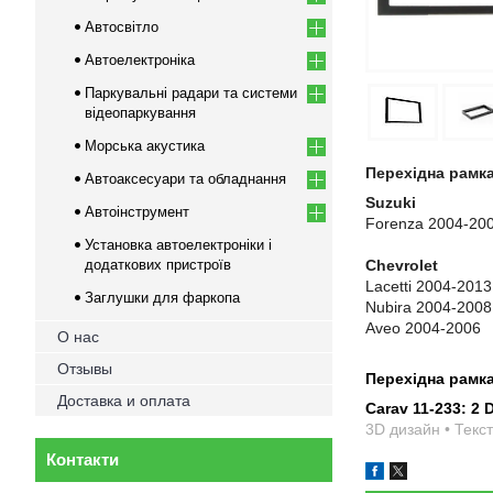
Автосвітло
Автоелектроніка
Паркувальні радари та системи
відеопаркування
Морська акустика
Перехідна рамка
Автоаксесуари та обладнання
Suzuki
Автоінструмент
Forenza 2004-20
Установка автоелектроніки і
додаткових пристроїв
Chevrolet
Lacetti 2004-2013
Заглушки для фаркопа
Nubira 2004-2008
Aveo 2004-2006
О нас
Отзывы
Перехідна рамк
Доставка и оплата
Carav 11-233: 2 
3D дизайн • Текст
Контакти