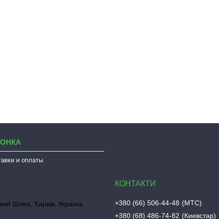
ЛОНКА
тавки и оплаты
+380 (66) 506-44-48
МТС
кий Шлях, Харків, Україна
+380 (68) 486-74-82
Киевстар