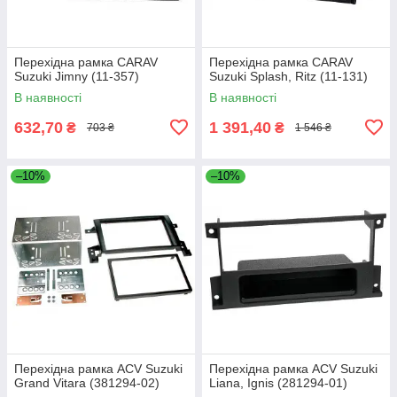
Перехідна рамка CARAV
Перехідна рамка CARAV
Suzuki Jimny (11-357)
Suzuki Splash, Ritz (11-131)
В наявності
В наявності
632,70
1 391,40
₴
₴
703 ₴
1 546 ₴
–10%
–10%
Перехідна рамка ACV Suzuki
Перехідна рамка ACV Suzuki
Grand Vitara (381294-02)
Liana, Ignis (281294-01)