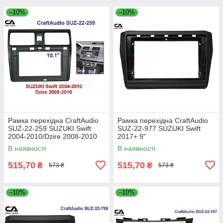
–10%
–10%
Рамка перехідна CraftAudio
Рамка перехідна CraftAudio
SUZ-22-259 SUZUKI Swift
SUZ-22-977 SUZUKI Swift
2004-2010/Dzire 2008-2010
2017+ 9"
10"
В наявності
В наявності
515,70
515,70
₴
₴
573 ₴
573 ₴
–10%
–10%