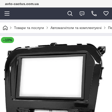
avto-cactus.com.ua
Товари та послуги
Автомагнітоли та комплектуючі
Пе
–10%