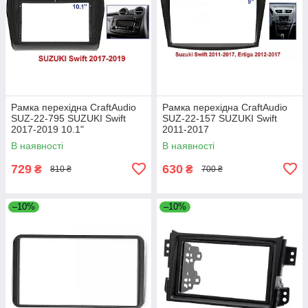
Рамка перехідна CraftAudio
Рамка перехідна CraftAudio
SUZ-22-795 SUZUKI Swift
SUZ-22-157 SUZUKI Swift
2017-2019 10.1"
2011-2017
В наявності
В наявності
729
630
₴
₴
810 ₴
700 ₴
–10%
–10%