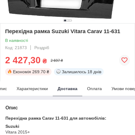
Перехідна рамка Suzuki Vitara Carav 11-631
В наявності
Код: 21873
Роздріб
2 427,30
₴
2 697 ₴
Економія
269.70 ₴
Залишилось
18 днів
пис
Характеристики
Доставка
Оплата
Умови пове
Опис
Перехідна рамка Carav 11-631 для автомобілів:
Suzuki
Vitara 2015+