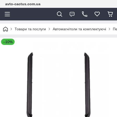
avto-cactus.com.ua
Товари та послуги
Автомагнітоли та комплектуючі
Пе
–10%