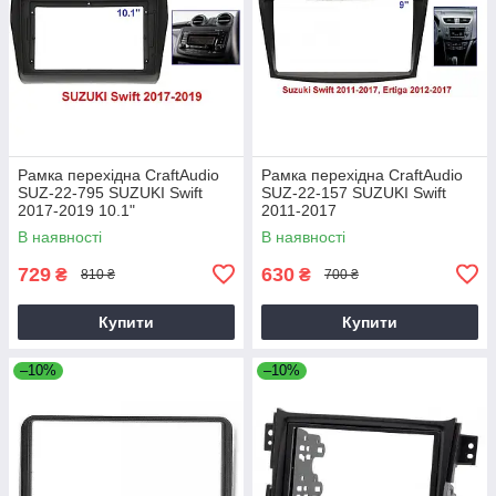
Рамка перехідна CraftAudio
Рамка перехідна CraftAudio
SUZ-22-795 SUZUKI Swift
SUZ-22-157 SUZUKI Swift
2017-2019 10.1"
2011-2017
В наявності
В наявності
729
630
₴
₴
810 ₴
700 ₴
Купити
Купити
–10%
–10%