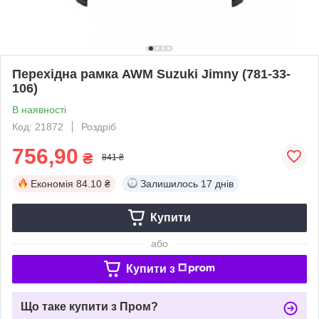
Перехідна рамка AWM Suzuki Jimny (781-33-
106)
В наявності
Код: 21872
Роздріб
756,90
₴
841 ₴
Економія
84.10 ₴
Залишилось
17 днів
Купити
або
Купити з
Що таке купити з Пром?