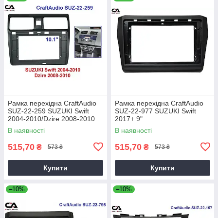
Рамка перехідна CraftAudio
Рамка перехідна CraftAudio
SUZ-22-259 SUZUKI Swift
SUZ-22-977 SUZUKI Swift
2004-2010/Dzire 2008-2010
2017+ 9"
10"
В наявності
В наявності
515,70
515,70
₴
₴
573 ₴
573 ₴
Купити
Купити
–10%
–10%