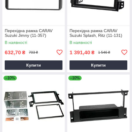
Перехідна рамка CARAV
Перехідна рамка CARAV
Suzuki Jimny (11-357)
Suzuki Splash, Ritz (11-131)
В наявності
В наявності
632,70
1 391,40
₴
₴
703 ₴
1 546 ₴
Купити
Купити
–10%
–10%