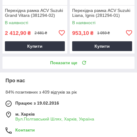
Перехідна рамка ACV Suzuki
Перехідна рамка ACV Suzuki
Grand Vitara (381294-02)
Liana, Ignis (281294-01)
В наявності
В наявності
2 412,90
953,10
₴
₴
2 681 ₴
1 059 ₴
Купити
Купити
Показати ще
Про нас
84% позитивних з 409 відгуків за рік
Працює з 19.02.2016
м. Харків
Вул.Полтавський Шлях, Харків, Україна
Контакти