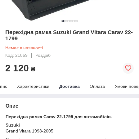
Перехідна рамка Suzuki Grand Vitara Carav 22-
1799
Немає в наявності
Код: 21869
Роздріб
2 120
₴
пис
Характеристики
Доставка
Оплата
Умови пове
Опис
Перехідна рамка Carav 22-1799 для автомобілів:
Suzuki
Grand Vitara 1998-2005