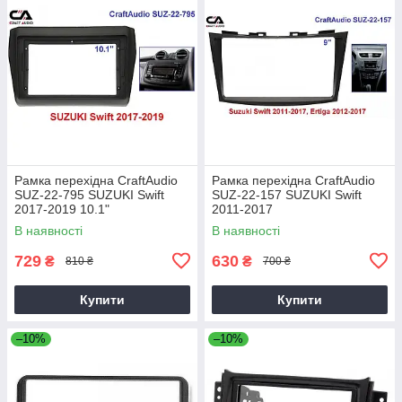
Рамка перехідна CraftAudio
Рамка перехідна CraftAudio
SUZ-22-795 SUZUKI Swift
SUZ-22-157 SUZUKI Swift
2017-2019 10.1"
2011-2017
В наявності
В наявності
729
630
₴
₴
810 ₴
700 ₴
Купити
Купити
–10%
–10%