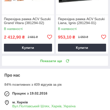
Перехідна рамка ACV Suzuki
Перехідна рамка ACV Suzuki
Grand Vitara (381294-02)
Liana, Ignis (281294-01)
В наявності
В наявності
2 412,90
953,10
₴
₴
2 681 ₴
1 059 ₴
Купити
Купити
Показати ще
Про нас
84% позитивних з 409 відгуків за рік
Працює з 19.02.2016
м. Харків
Вул.Полтавський Шлях, Харків, Україна