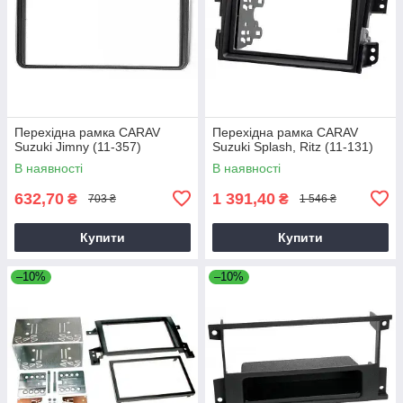
Перехідна рамка CARAV
Перехідна рамка CARAV
Suzuki Jimny (11-357)
Suzuki Splash, Ritz (11-131)
В наявності
В наявності
632,70
1 391,40
₴
₴
703 ₴
1 546 ₴
Купити
Купити
–10%
–10%