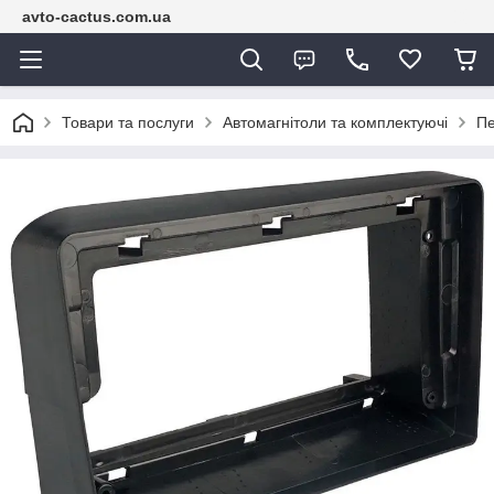
avto-cactus.com.ua
Товари та послуги
Автомагнітоли та комплектуючі
Пе