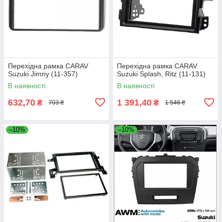
Перехідна рамка CARAV
Перехідна рамка CARAV
Suzuki Jimny (11-357)
Suzuki Splash, Ritz (11-131)
В наявності
В наявності
632,70
1 391,40
₴
₴
703 ₴
1 546 ₴
–10%
–10%