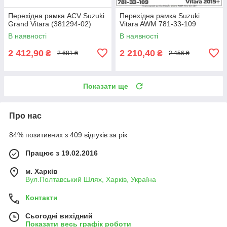
Перехідна рамка ACV Suzuki
Перехідна рамка Suzuki
Grand Vitara (381294-02)
Vitara AWM 781-33-109
В наявності
В наявності
2 412,90
2 210,40
₴
₴
2 681 ₴
2 456 ₴
Показати ще
Про нас
84% позитивних з 409 відгуків за рік
Працює з 19.02.2016
м. Харків
Вул.Полтавський Шлях, Харків, Україна
Контакти
Сьогодні вихідний
Показати весь графік роботи