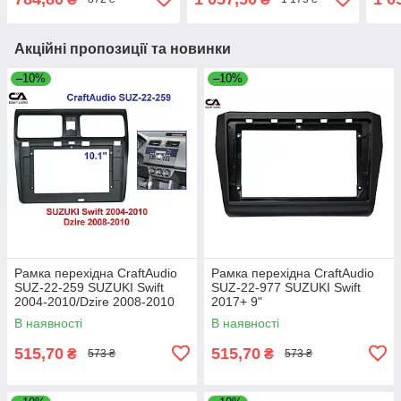
Акційні пропозиції та новинки
–10%
–10%
Рамка перехідна CraftAudio
Рамка перехідна CraftAudio
SUZ-22-259 SUZUKI Swift
SUZ-22-977 SUZUKI Swift
2004-2010/Dzire 2008-2010
2017+ 9"
10"
В наявності
В наявності
515,70
515,70
₴
₴
573 ₴
573 ₴