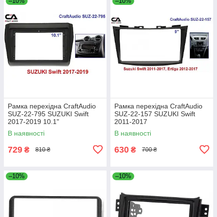
–10%
–10%
Рамка перехідна CraftAudio
Рамка перехідна CraftAudio
SUZ-22-795 SUZUKI Swift
SUZ-22-157 SUZUKI Swift
2017-2019 10.1"
2011-2017
В наявності
В наявності
729
630
₴
₴
810 ₴
700 ₴
–10%
–10%