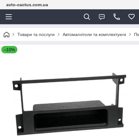
avto-cactus.com.ua
Товари та послуги
Автомагнітоли та комплектуючі
Пе
–10%