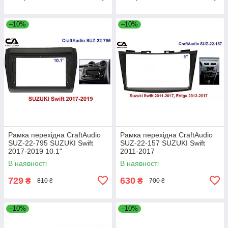
–10%
–10%
Рамка перехідна CraftAudio
Рамка перехідна CraftAudio
SUZ-22-795 SUZUKI Swift
SUZ-22-157 SUZUKI Swift
2017-2019 10.1"
2011-2017
В наявності
В наявності
729
630
₴
₴
810 ₴
700 ₴
–10%
–10%