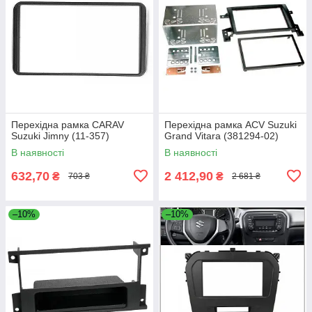
Перехідна рамка CARAV
Перехідна рамка ACV Suzuki
Suzuki Jimny (11-357)
Grand Vitara (381294-02)
В наявності
В наявності
632,70
2 412,90
₴
₴
703 ₴
2 681 ₴
–10%
–10%