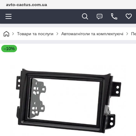
avto-cactus.com.ua
Товари та послуги
Автомагнітоли та комплектуючі
Пе
–10%