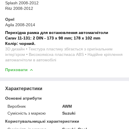
Splash 2008-2012
Ritz 2008-2012
Opel
Agila 2008-2014
Перехідна рамка для встановлення автомагнітоли
Carav 11-131: 2 DIN - 173 x 98 mm; 178 x 102 mm
Колір: чорний.
3D дизайн • Текстура пластику збігається з оригінальним
інтер'єром • Високоякісна пластмаса ABS • Надійне кріплення
автомагнітоли в автомобілі
Приховати
Характеристики
Основні атрибути
Виробник
AWM
Сумісність з маркою
Suzuki
Користувальницькі характеристики