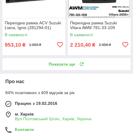
Перехідна рамка ACV Suzuki
Перехідна рамка Suzuki
Liana, Ignis (281294-01)
Vitara AWM 781-33-109
В наявності
В наявності
953,10
2 210,40
₴
₴
1 059 ₴
2 456 ₴
Показати ще
Про нас
84% позитивних з 409 відгуків за рік
Працює з 19.02.2016
м. Харків
Вул.Полтавський Шлях, Харків, Україна
Контакти