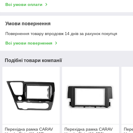
Всі умови оплати
Умови повернення
Повернення товару впродовж 14 днів за рахунок покупця
Всі умови повернення
Подібні товари компанії
Перехідна рамка CARAV
Перехідна рамка CARAV
Пер