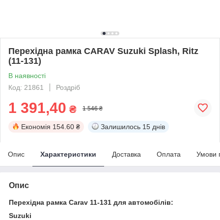
Перехідна рамка CARAV Suzuki Splash, Ritz
(11-131)
В наявності
Код: 21861
Роздріб
1 391,40
₴
1 546 ₴
Економія
154.60 ₴
Залишилось
15 днів
Опис
Характеристики
Доставка
Оплата
Умови 
Опис
Перехідна рамка Carav 11-131 для автомобілів:
Suzuki