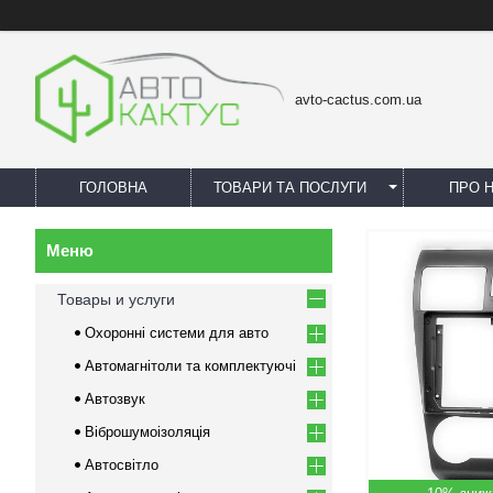
avto-cactus.com.ua
ГОЛОВНА
ТОВАРИ ТА ПОСЛУГИ
ПРО 
Товары и услуги
Охоронні системи для авто
Автомагнітоли та комплектуючі
Автозвук
Віброшумоізоляція
Автосвітло