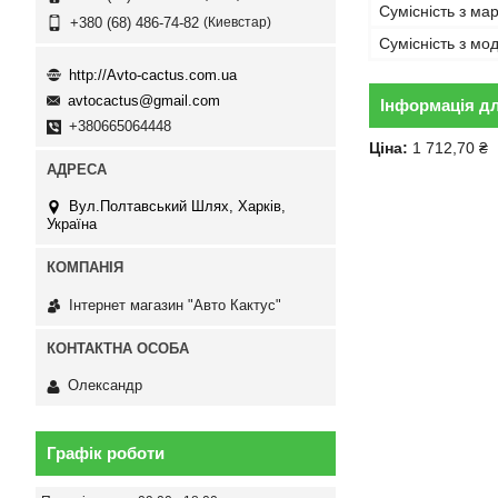
Сумісність з ма
Киевстар
+380 (68) 486-74-82
Сумісність з м
http://Avto-cactus.com.ua
avtocactus@gmail.com
Інформація д
+380665064448
Ціна:
1 712,70 ₴
Вул.Полтавський Шлях, Харків,
Україна
Інтернет магазин "Авто Кактус"
Олександр
Графік роботи