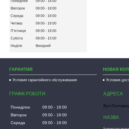
Понеділок
09:00
18:00
Вівторок
09:00
18:00
Середа
09:00
18:00
Четвер
09:00
18:00
Пʼятниця
09:00
18:00
Субота
09:00
15:00
Неділя
Вихідний
ГАРАНТИЯ
НОВАЯ КО
Условия гарантийного обслуживания
Условия дос
ГРАФІК РОБОТИ
Вул.Полтавсь
Понеділок
09:00
18:00
Вівторок
09:00
18:00
Середа
09:00
18:00
Інтернет мага