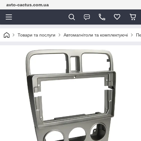
avto-cactus.com.ua
Товари та послуги
Автомагнітоли та комплектуючі
Пе