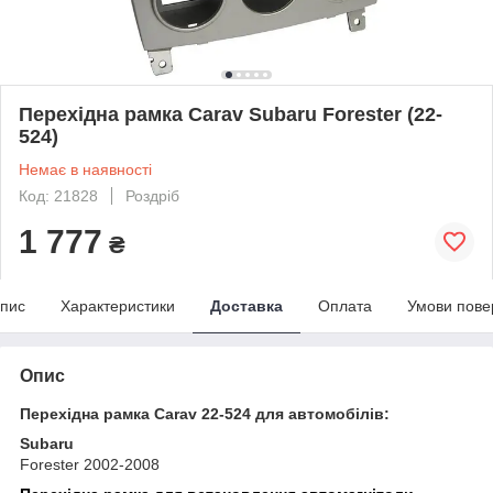
Перехідна рамка Carav Subaru Forester (22-
524)
Немає в наявності
Код: 21828
Роздріб
1 777
₴
пис
Характеристики
Доставка
Оплата
Умови пове
Опис
Перехідна рамка Carav 22-524 для автомобілів:
Subaru
Forester 2002-2008