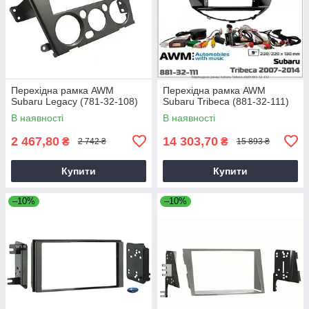
Перехідна рамка AWM
Перехідна рамка AWM
Subaru Legacy (781-32-108)
Subaru Tribeca (881-32-111)
В наявності
В наявності
2 467,80
14 303,70
₴
₴
2 742 ₴
15 893 ₴
Купити
Купити
–10%
–10%