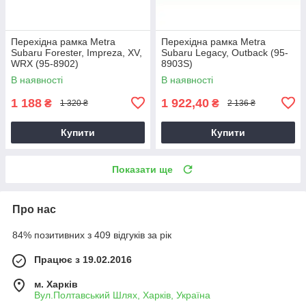
Перехідна рамка Metra
Перехідна рамка Metra
Subaru Forester, Impreza, XV,
Subaru Legacy, Outback (95-
WRX (95-8902)
8903S)
В наявності
В наявності
1 188
1 922,40
₴
₴
1 320 ₴
2 136 ₴
Купити
Купити
Показати ще
Про нас
84% позитивних з 409 відгуків за рік
Працює з 19.02.2016
м. Харків
Вул.Полтавський Шлях, Харків, Україна