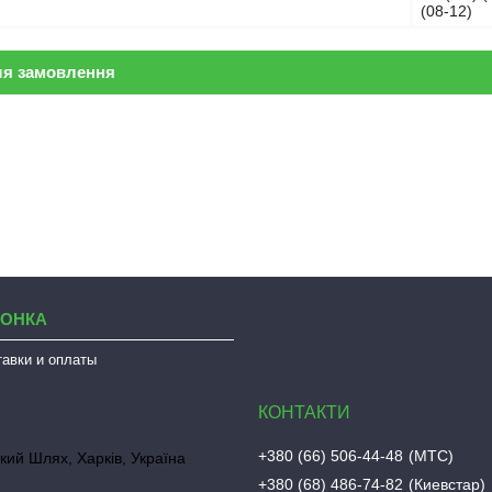
(08-12)
ля замовлення
ЛОНКА
тавки и оплаты
+380 (66) 506-44-48
МТС
кий Шлях, Харків, Україна
+380 (68) 486-74-82
Киевстар