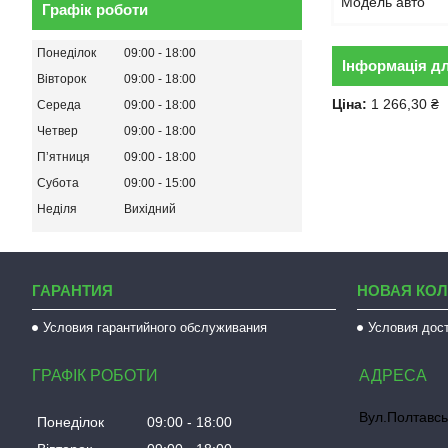
Модель авто
Графік роботи
Понеділок
09:00
18:00
Інформація д
Вівторок
09:00
18:00
Ціна:
1 266,30 ₴
Середа
09:00
18:00
Четвер
09:00
18:00
Пʼятниця
09:00
18:00
Субота
09:00
15:00
Неділя
Вихідний
ГАРАНТИЯ
НОВАЯ КО
Условия гарантийного обслуживания
Условия дос
ГРАФІК РОБОТИ
Вул.Полтавсь
Понеділок
09:00
18:00