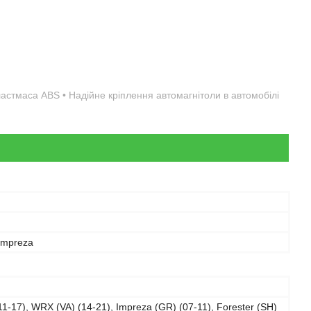
пластмаса ABS • Надійне кріплення автомагнітоли в автомобілі
 Impreza
11-17), WRX (VA) (14-21), Impreza (GR) (07-11), Forester (SH)