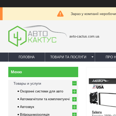
Зараз у компанії неробочи
avto-cactus.com.ua
ГОЛОВНА
ТОВАРИ ТА ПОСЛУГИ
ПРО 
Товары и услуги
Охоронні системи для авто
Автомагнітоли та комплектуючі
Автозвук
Віброшумоізоляція