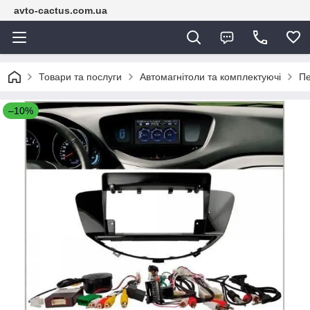
avto-cactus.com.ua
Товари та послуги
Автомагнітоли та комплектуючі
Пе
–10%