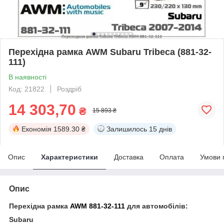
Перехідна рамка AWM Subaru Tribeca (881-32-
111)
В наявності
Код: 21822
Роздріб
14 303,70
₴
15 893 ₴
Економія
1589.30 ₴
Залишилось
15 днів
Опис
Характеристики
Доставка
Оплата
Умови 
Опис
Перехідна рамка
AWM 881-32-111
для автомобілів:
Subaru