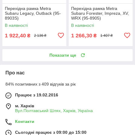
Перехідна рамка Metra
Перехідна рамка Metra
Subaru Legacy, Outback (95-
Subaru Forester, Impreza, XV,
8903S)
WRX (95-8905)
В наявності
В наявності
1 922,40
1 266,30
₴
₴
2 136 ₴
1 407 ₴
Показати ще
Про нас
84% позитивних з 409 відгуків за рік
Працює з 19.02.2016
м. Харків
Вул.Полтавський Шлях, Харків, Україна
Контакти
Сьогодні працює з 09:00 до 15:00