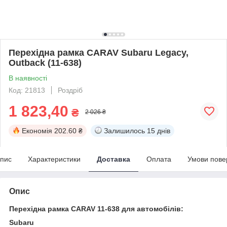
Перехідна рамка CARAV Subaru Legacy,
Outback (11-638)
В наявності
Код: 21813
Роздріб
1 823,40
₴
2 026 ₴
Економія
202.60 ₴
Залишилось
15 днів
пис
Характеристики
Доставка
Оплата
Умови пове
Опис
Перехідна рамка CARAV 11-638 для автомобілів:
Subaru