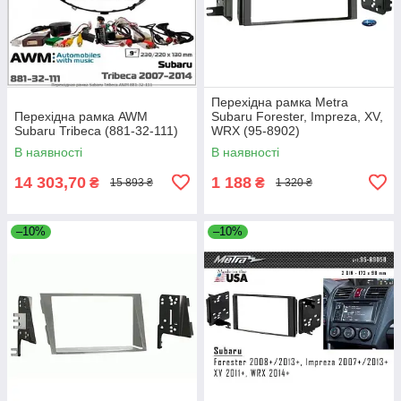
Перехідна рамка Metra
Перехідна рамка AWM
Subaru Forester, Impreza, XV,
Subaru Tribeca (881-32-111)
WRX (95-8902)
В наявності
В наявності
14 303,70
1 188
₴
₴
15 893 ₴
1 320 ₴
–10%
–10%