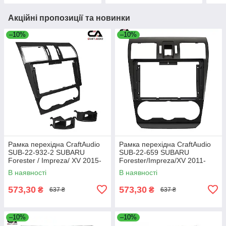
Акційні пропозиції та новинки
–10%
–10%
Рамка перехідна CraftAudio
Рамка перехідна CraftAudio
SUB-22-932-2 SUBARU
SUB-22-659 SUBARU
Forester / Impreza/ XV 2015-
Forester/Impreza/XV 2011-
2017 (2 аварійні заходи)
2016 9"
В наявності
В наявності
573,30
573,30
₴
₴
637 ₴
637 ₴
–10%
–10%