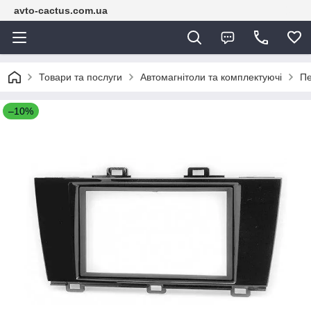
avto-cactus.com.ua
Товари та послуги
Автомагнітоли та комплектуючі
Пе
–10%