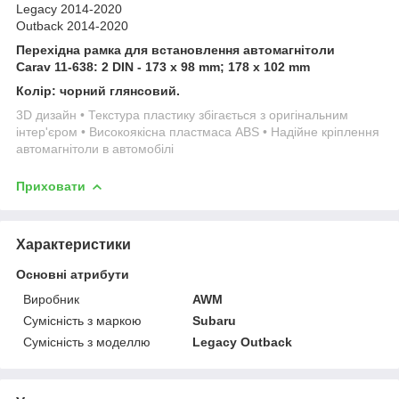
Legacy 2014-2020
Outback 2014-2020
Перехідна рамка для встановлення автомагнітоли
Carav 11-638: 2 DIN - 173 x 98 mm; 178 x 102 mm
Колір: чорний глянсовий.
3D дизайн • Текстура пластику збігається з оригінальним
інтер'єром • Високоякісна пластмаса ABS • Надійне кріплення
автомагнітоли в автомобілі
Приховати
Характеристики
Основні атрибути
Виробник
AWM
Сумісність з маркою
Subaru
Сумісність з моделлю
Legacy Outback