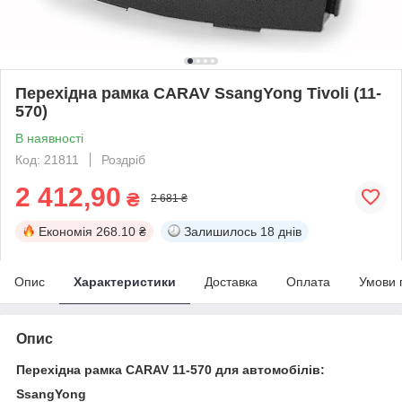
Перехідна рамка CARAV SsangYong Tivoli (11-
570)
В наявності
Код: 21811
Роздріб
2 412,90
₴
2 681 ₴
Економія
268.10 ₴
Залишилось
18 днів
Опис
Характеристики
Доставка
Оплата
Умови 
Опис
Перехідна рамка CARAV 11-570 для автомобілів:
SsangYong