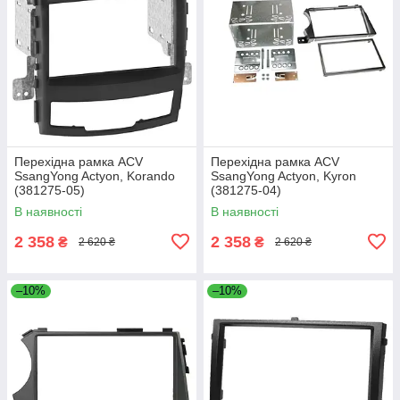
Перехідна рамка ACV
Перехідна рамка ACV
SsangYong Actyon, Korando
SsangYong Actyon, Kyron
(381275-05)
(381275-04)
В наявності
В наявності
2 358
2 358
₴
₴
2 620 ₴
2 620 ₴
–10%
–10%