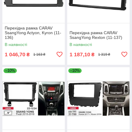
Перехідна рамка CARAV
SsangYong Actyon, Kyron (11-
Перехідна рамка CARAV
136)
SsangYong Rexton (11-137)
В наявності
В наявності
1 046,70
1 187,10
₴
₴
1 163 ₴
1 319 ₴
–10%
–10%