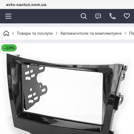
avto-cactus.com.ua
Товари та послуги
Автомагнітоли та комплектуючі
Пе
–10%