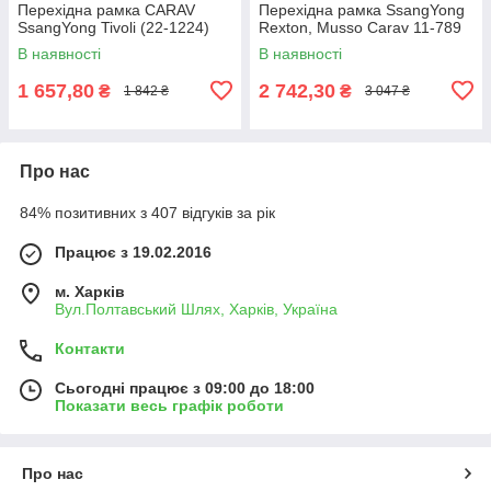
Перехідна рамка CARAV
Перехідна рамка SsangYong
SsangYong Tivoli (22-1224)
Rexton, Musso Carav 11-789
В наявності
В наявності
1 657,80
2 742,30
₴
₴
1 842 ₴
3 047 ₴
Про нас
84% позитивних з 407 відгуків за рік
Працює з 19.02.2016
м. Харків
Вул.Полтавський Шлях, Харків, Україна
Контакти
Сьогодні працює з 09:00 до 18:00
Показати весь графік роботи
Про нас