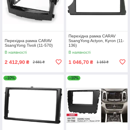
Перехідна рамка CARAV
Перехідна рамка CARAV
SsangYong Actyon, Kyron (11-
SsangYong Tivoli (11-570)
136)
В наявності
В наявності
2 412,90
1 046,70
₴
₴
2 681 ₴
1 163 ₴
–10%
–10%