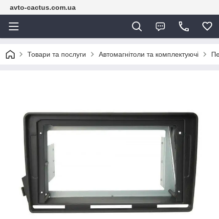
avto-cactus.com.ua
Товари та послуги
Автомагнітоли та комплектуючі
Пе