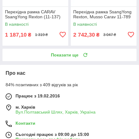
Перехідна рамка CARAV
Перехідна рамка SsangYong
SsangYong Rexton (11-137)
Rexton, Musso Carav 11-789
В наявності
В наявності
1 187,10
2 742,30
₴
₴
1 319 ₴
3 047 ₴
Показати ще
Про нас
84% позитивних з 409 відгуків за рік
Працює з 19.02.2016
м. Харків
Вул.Полтавський Шлях, Харків, Україна
Контакти
Сьогодні працює з 09:00 до 15:00