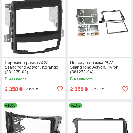
Перехідна рамка ACV
Перехідна рамка ACV
SsangYong Actyon, Korando
SsangYong Actyon, Kyron
(381275-05)
(381275-04)
В наявності
В наявності
2 358
2 358
₴
₴
2 620 ₴
2 620 ₴
–10%
–10%