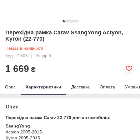
Перехідна рамка Carav SsangYong Actyon,
Kyron (22-770)
Немає в наявності
Код: 21806
Роздріб
1 669
₴
Опис
Характеристики
Доставка
Оплата
Умови 
Опис
Перехідна рамка Carav 22-770 для автомобілів:
SsangYong
Actyon 2005-2015
Kyron 2005-2015