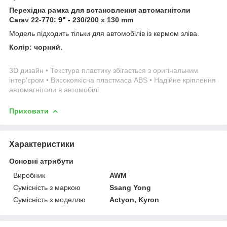
Перехідна рамка для встановлення автомагнітоли
Carav 22-770:
9" -
230/200 x 130 mm
Модель підходить тільки для автомобілів із кермом зліва.
Колір: чорний.
3D дизайн • Текстура пластику збігається з оригінальним
інтер'єром • Високоякісна пластмаса ABS • Надійне кріплення
автомагнітоли в автомобілі
Приховати
Характеристики
Основні атрибути
Виробник
AWM
Сумісність з маркою
Ssang Yong
Сумісність з моделлю
Actyon, Kyron