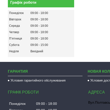
Графік роботи
Понеділок
09:00
18:00
Вівторок
09:00
18:00
Середа
09:00
18:00
Четвер
09:00
18:00
Пʼятниця
09:00
18:00
Субота
09:00
15:00
Неділя
Вихідний
ГАРАНТИЯ
НОВАЯ КО
Условия гарантийного обслуживания
Условия дос
ГРАФІК РОБОТИ
Вул.Полтавсь
Понеділок
09:00
18:00