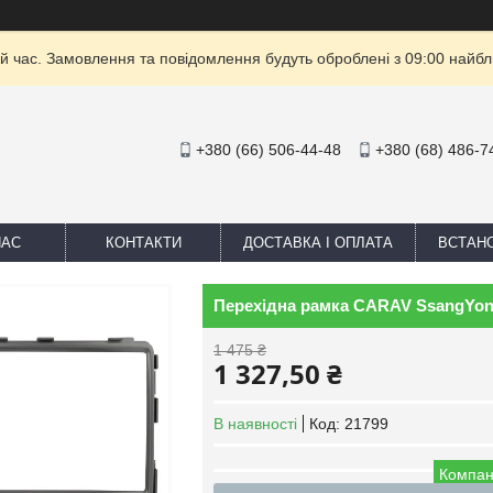
й час. Замовлення та повідомлення будуть оброблені з 09:00 найбли
+380 (66) 506-44-48
+380 (68) 486-7
НАС
КОНТАКТИ
ДОСТАВКА І ОПЛАТА
ВСТАН
Перехідна рамка CARAV SsangYong
1 475 ₴
1 327,50 ₴
В наявності
Код:
21799
Компан