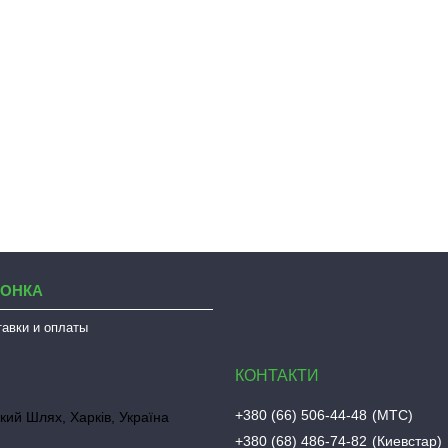
ЛОНКА
тавки и оплаты
+380 (66) 506-44-48
МТС
кий Шлях, Харків, Україна
+380 (68) 486-74-82
Киевстар