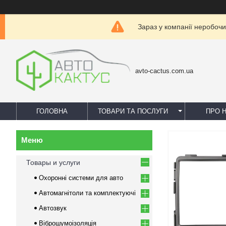
Зараз у компанії неробочи
avto-cactus.com.ua
ГОЛОВНА
ТОВАРИ ТА ПОСЛУГИ
ПРО 
Товары и услуги
Охоронні системи для авто
Автомагнітоли та комплектуючі
Автозвук
Віброшумоізоляція