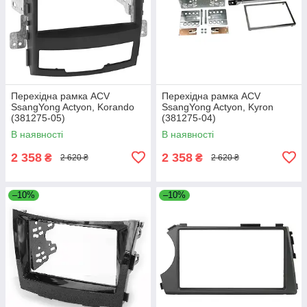
Перехідна рамка ACV
Перехідна рамка ACV
SsangYong Actyon, Korando
SsangYong Actyon, Kyron
(381275-05)
(381275-04)
В наявності
В наявності
2 358
2 358
₴
₴
2 620 ₴
2 620 ₴
–10%
–10%