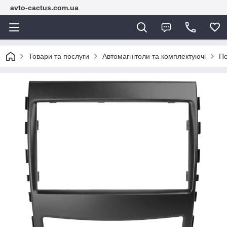
avto-cactus.com.ua
Товари та послуги
Автомагнітоли та комплектуючі
Пе