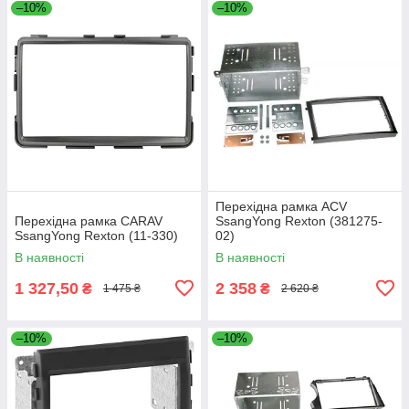
–10%
–10%
Перехідна рамка ACV
Перехідна рамка CARAV
SsangYong Rexton (381275-
SsangYong Rexton (11-330)
02)
В наявності
В наявності
1 327,50
2 358
₴
₴
1 475 ₴
2 620 ₴
–10%
–10%