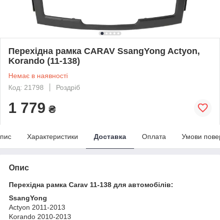
Перехідна рамка CARAV SsangYong Actyon,
Korando (11-138)
Немає в наявності
Код: 21798
Роздріб
1 779
₴
пис
Характеристики
Доставка
Оплата
Умови пове
Опис
Перехідна рамка Carav 11-138 для автомобілів:
SsangYong
Actyon 2011-2013
Korando 2010-2013