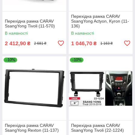
Перехідна рамка CARAV
Перехідна рамка CARAV
SsangYong Actyon, Kyron (11-
SsangYong Tivoli (11-570)
136)
В наявності
В наявності
2 412,90
1 046,70
₴
₴
2 681 ₴
1 163 ₴
–10%
–10%
Перехідна рамка CARAV
Перехідна рамка CARAV
SsangYong Rexton (11-137)
SsangYong Tivoli (22-1224)