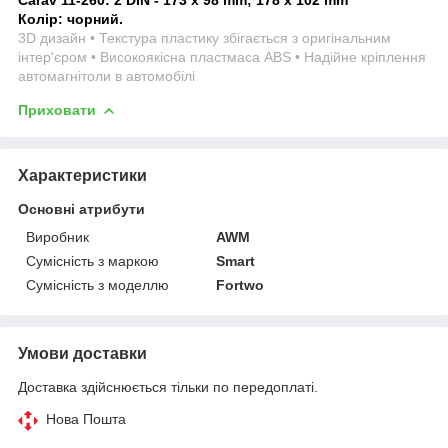
Колір: чорний.
3D дизайн • Текстура пластику збігається з оригінальним
інтер'єром • Високоякісна пластмаса ABS • Надійне кріплення
автомагнітоли в автомобілі
Приховати
Характеристики
Основні атрибути
Виробник
AWM
Сумісність з маркою
Smart
Сумісність з моделлю
Fortwo
Умови доставки
Доставка здійснюється тільки по передоплаті.
Нова Пошта