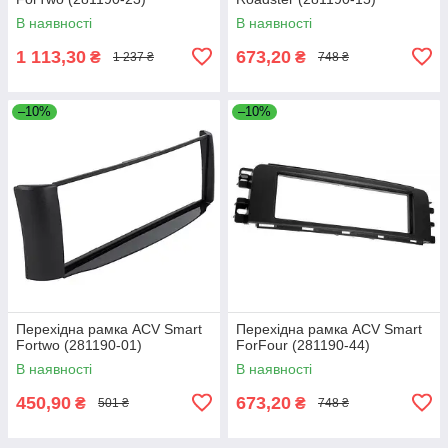
В наявності
В наявності
1 113,30
673,20
₴
₴
1 237 ₴
748 ₴
–10%
–10%
Перехідна рамка ACV Smart
Перехідна рамка ACV Smart
Fortwo (281190-01)
ForFour (281190-44)
В наявності
В наявності
450,90
673,20
₴
₴
501 ₴
748 ₴