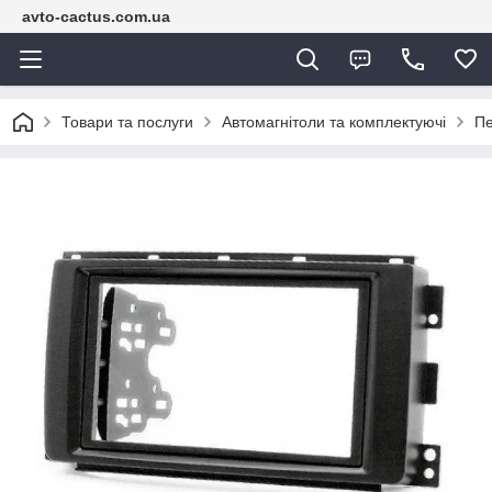
avto-cactus.com.ua
Товари та послуги
Автомагнітоли та комплектуючі
Пе