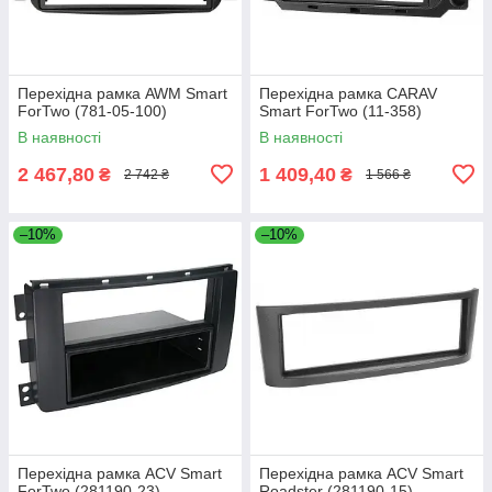
Перехідна рамка AWM Smart
Перехідна рамка CARAV
ForTwo (781-05-100)
Smart ForTwo (11-358)
В наявності
В наявності
2 467,80
1 409,40
₴
₴
2 742 ₴
1 566 ₴
–10%
–10%
Перехідна рамка ACV Smart
Перехідна рамка ACV Smart
ForTwo (281190-23)
Roadster (281190-15)