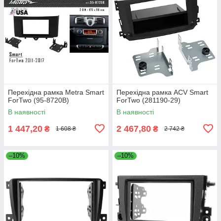
Перехідна рамка Metra Smart
Перехідна рамка ACV Smart
ForTwo (95-8720B)
ForTwo (281190-29)
В наявності
В наявності
1 447,20
2 467,80
₴
₴
1 608 ₴
2 742 ₴
–10%
–10%