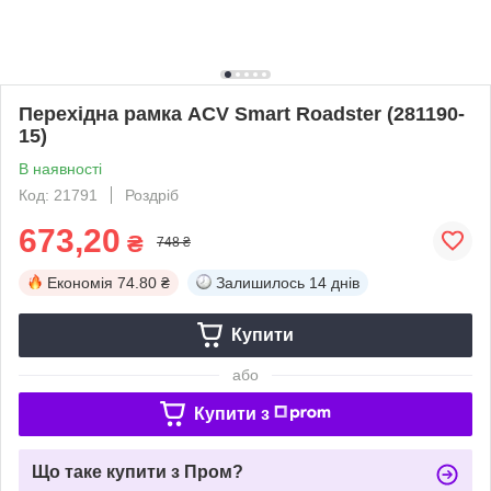
Перехідна рамка ACV Smart Roadster (281190-
15)
В наявності
Код: 21791
Роздріб
673,20
₴
748 ₴
Економія
74.80 ₴
Залишилось
14 днів
Купити
або
Купити з
Що таке купити з Пром?