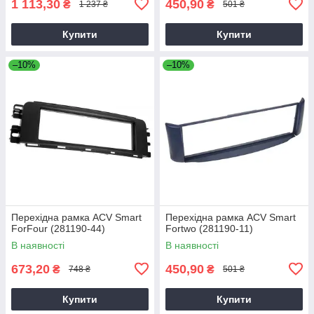
1 113,30
450,90
₴
₴
1 237 ₴
501 ₴
Купити
Купити
–10%
–10%
Перехідна рамка ACV Smart
Перехідна рамка ACV Smart
ForFour (281190-44)
Fortwo (281190-11)
В наявності
В наявності
673,20
450,90
₴
₴
748 ₴
501 ₴
Купити
Купити