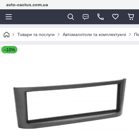
avto-cactus.com.ua
Товари та послуги
Автомагнітоли та комплектуючі
Пе
–10%