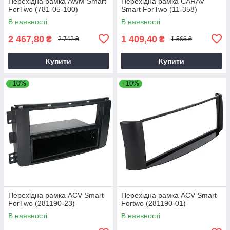
Перехідна рамка AWM Smart
Перехідна рамка CARAV
ForTwo (781-05-100)
Smart ForTwo (11-358)
В наявності
В наявності
2 467,80
1 409,40
₴
₴
2 742 ₴
1 566 ₴
Купити
Купити
–10%
–10%
Перехідна рамка ACV Smart
Перехідна рамка ACV Smart
ForTwo (281190-23)
Fortwo (281190-01)
В наявності
В наявності