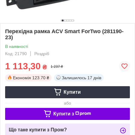
Перехідна рамка ACV Smart ForTwo (281190-
23)
В наявності
Код: 21790
Роздріб
1 113,30
₴
1 237 ₴
Економія
123.70 ₴
Залишилось
17 днів
Купити
або
Купити з
Що таке купити з Пром?