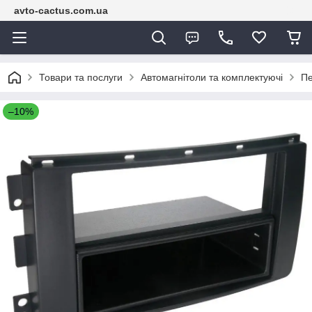
avto-cactus.com.ua
Товари та послуги
Автомагнітоли та комплектуючі
Пе
–10%