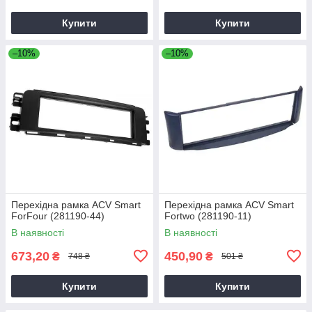
Купити
Купити
–10%
–10%
Перехідна рамка ACV Smart
Перехідна рамка ACV Smart
ForFour (281190-44)
Fortwo (281190-11)
В наявності
В наявності
673,20
450,90
₴
₴
748 ₴
501 ₴
Купити
Купити