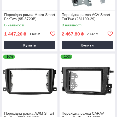
Перехідна рамка Metra Smart
Перехідна рамка ACV Smart
ForTwo (95-8720B)
ForTwo (281190-29)
В наявності
В наявності
1 447,20
2 467,80
₴
₴
1 608 ₴
2 742 ₴
Купити
Купити
–10%
–10%
Перехідна рамка AWM Smart
Перехідна рамка CARAV