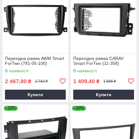
Перехідна рамка AWM Smart
Перехідна рамка CARAV
ForTwo (781-05-100)
Smart ForTwo (11-358)
В наявності
В наявності
2 467,80
1 409,40
₴
₴
2 742 ₴
1 566 ₴
Купити
Купити
–10%
–10%