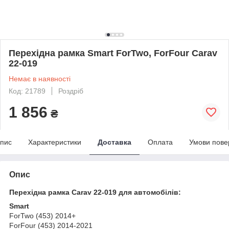
Перехідна рамка Smart ForTwo, ForFour Carav
22-019
Немає в наявності
Код: 21789
Роздріб
1 856
₴
пис
Характеристики
Доставка
Оплата
Умови пове
Опис
Перехідна рамка Carav 22-019 для автомобілів:
Smart
ForTwo (453) 2014+
ForFour
(453)
2014-2021