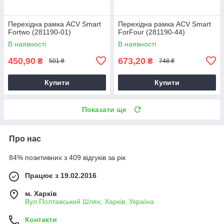
Перехідна рамка ACV Smart
Перехідна рамка ACV Smart
Fortwo (281190-01)
ForFour (281190-44)
В наявності
В наявності
450,90
673,20
₴
₴
501 ₴
748 ₴
Купити
Купити
Показати ще
Про нас
84% позитивних з 409 відгуків за рік
Працює з 19.02.2016
м. Харків
Вул.Полтавський Шлях, Харків, Україна
Контакти