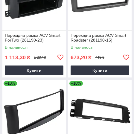
Перехідна рамка ACV Smart
Перехідна рамка ACV Smart
ForTwo (281190-23)
Roadster (281190-15)
В наявності
В наявності
1 113,30
673,20
₴
₴
1 237 ₴
748 ₴
Купити
Купити
–10%
–10%