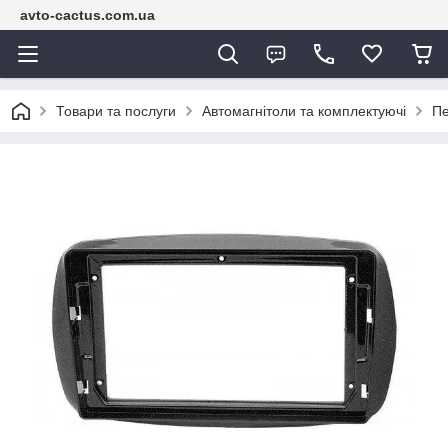
avto-cactus.com.ua
Товари та послуги
Автомагнітоли та комплектуючі
Пе