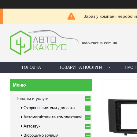
Зараз у компанії неробочи
avto-cactus.com.ua
ГОЛОВНА
ТОВАРИ ТА ПОСЛУГИ
ПРО 
Товары и услуги
Охоронні системи для авто
Автомагнітоли та комплектуючі
Автозвук
Віброшумоізоляція