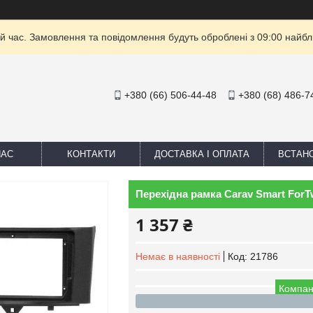
й час. Замовлення та повідомлення будуть оброблені з 09:00 найбли
+380 (66) 506-44-48
+380 (68) 486-7
НАС
КОНТАКТИ
ДОСТАВКА І ОПЛАТА
ВСТАН
Перехідна рамка Carav Smart ForTw
1 357 ₴
Немає в наявності
Код:
21786
Компан