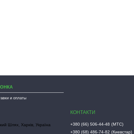
ЛОНКА
тавки и оплаты
+380 (66) 506-44-48
МТС
кий Шлях, Харків, Україна
+380 (68) 486-74-82
Киевстар