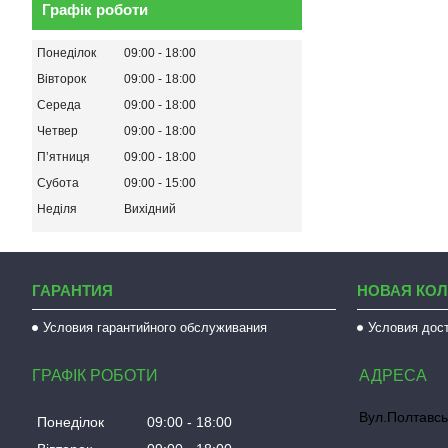
Графік роботи
Понеділок
09:00
18:00
Вівторок
09:00
18:00
Середа
09:00
18:00
Четвер
09:00
18:00
Пʼятниця
09:00
18:00
Субота
09:00
15:00
Неділя
Вихідний
ГАРАНТИЯ
НОВАЯ КО
Условия гарантийного обслуживания
Условия дос
ГРАФІК РОБОТИ
Вул.Полтавсь
Понеділок
09:00
18:00