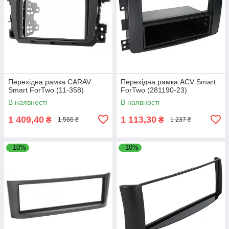
Перехідна рамка CARAV
Перехідна рамка ACV Smart
Smart ForTwo (11-358)
ForTwo (281190-23)
В наявності
В наявності
1 409,40
1 113,30
₴
₴
1 566 ₴
1 237 ₴
–10%
–10%