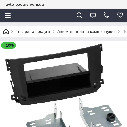
avto-cactus.com.ua
Товари та послуги
Автомагнітоли та комплектуючі
Пе
–10%