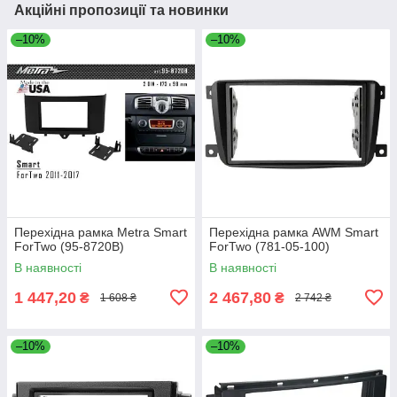
Акційні пропозиції та новинки
–10%
–10%
Перехідна рамка Metra Smart
Перехідна рамка AWM Smart
ForTwo (95-8720B)
ForTwo (781-05-100)
В наявності
В наявності
1 447,20
2 467,80
₴
₴
1 608 ₴
2 742 ₴
–10%
–10%