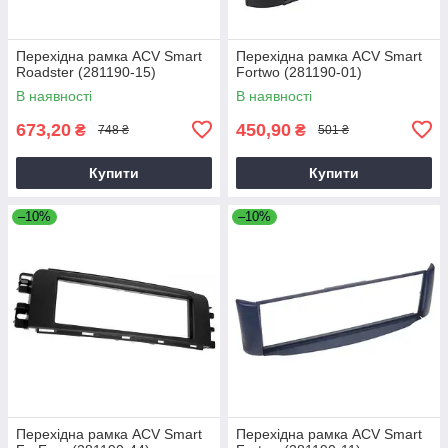
Перехідна рамка ACV Smart
Перехідна рамка ACV Smart
Roadster (281190-15)
Fortwo (281190-01)
В наявності
В наявності
673,20
450,90
₴
₴
748 ₴
501 ₴
Купити
Купити
–10%
–10%
Перехідна рамка ACV Smart
Перехідна рамка ACV Smart