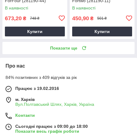
ForFour (281190-44)
Fortwo (281190-11)
В наявності
В наявності
673,20
450,90
₴
₴
748 ₴
501 ₴
Купити
Купити
Показати ще
Про нас
84% позитивних з 409 відгуків за рік
Працює з 19.02.2016
м. Харків
Вул.Полтавський Шлях, Харків, Україна
Контакти
Сьогодні працює з 09:00 до 18:00
Показати весь графік роботи