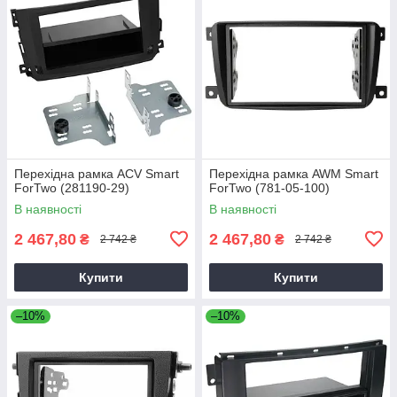
Перехідна рамка ACV Smart
Перехідна рамка AWM Smart
ForTwo (281190-29)
ForTwo (781-05-100)
В наявності
В наявності
2 467,80
2 467,80
₴
₴
2 742 ₴
2 742 ₴
Купити
Купити
–10%
–10%