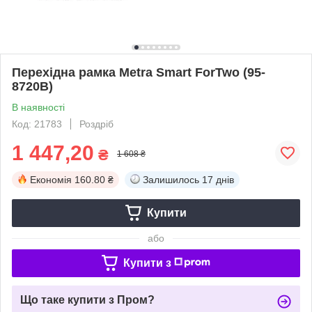
Перехідна рамка Metra Smart ForTwo (95-
8720B)
В наявності
Код: 21783
Роздріб
1 447,20
₴
1 608 ₴
Економія
160.80 ₴
Залишилось
17 днів
Купити
або
Купити з
Що таке купити з Пром?