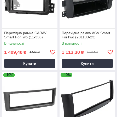
Перехідна рамка CARAV
Перехідна рамка ACV Smart
Smart ForTwo (11-358)
ForTwo (281190-23)
В наявності
В наявності
1 409,40
1 113,30
₴
₴
1 566 ₴
1 237 ₴
Купити
Купити
–10%
–10%