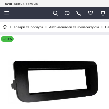
avto-cactus.com.ua
Товари та послуги
Автомагнітоли та комплектуючі
Пе
–10%