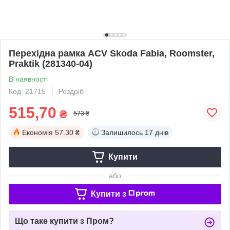
Перехідна рамка ACV Skoda Fabia, Roomster,
Praktik (281340-04)
В наявності
Код: 21715
Роздріб
515,70
₴
573 ₴
Економія
57.30 ₴
Залишилось
17 днів
Купити
або
Купити з
Що таке купити з Пром?