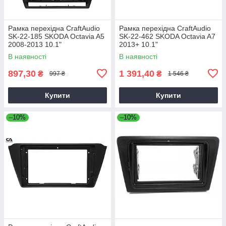
Рамка перехідна CraftAudio
Рамка перехідна CraftAudio
SK-22-185 SKODA Octavia A5
SK-22-462 SKODA Octavia A7
2008-2013 10.1"
2013+ 10.1"
В наявності
В наявності
897,30
1 391,40
₴
₴
997 ₴
1 546 ₴
Купити
Купити
–10%
–10%