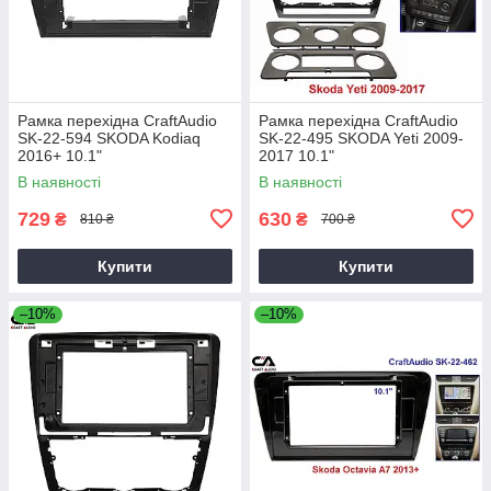
Рамка перехідна CraftAudio
Рамка перехідна CraftAudio
SK-22-594 SKODA Kodiaq
SK-22-495 SKODA Yeti 2009-
2016+ 10.1"
2017 10.1"
В наявності
В наявності
729
630
₴
₴
810 ₴
700 ₴
Купити
Купити
–10%
–10%