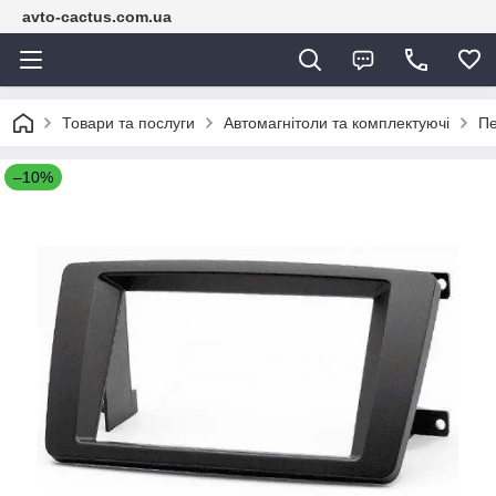
avto-cactus.com.ua
Товари та послуги
Автомагнітоли та комплектуючі
Пе
–10%