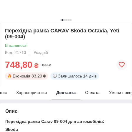
Перехідна рамка CARAV Skoda Octavia, Yeti
(09-004)
В наявності
Код: 21713
Роздріб
748,80
₴
832 ₴
Економія
83.20 ₴
Залишилось
14 днів
пис
Характеристики
Доставка
Оплата
Умови пове
Опис
Перехідна рамка Carav 09-004 для автомобілів:
Skoda