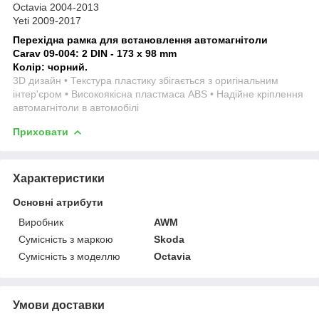
Octavia 2004-2013
Yeti 2009-2017
Перехідна рамка для встановлення автомагнітоли
Carav 09-004: 2 DIN - 173 x 98 mm
Колір: чорний.
3D дизайн • Текстура пластику збігається з оригінальним
інтер'єром • Високоякісна пластмаса ABS • Надійне кріплення
автомагнітоли в автомобілі
Приховати
Характеристики
Основні атрибути
Виробник
AWM
Сумісність з маркою
Skoda
Сумісність з моделлю
Octavia
Умови доставки