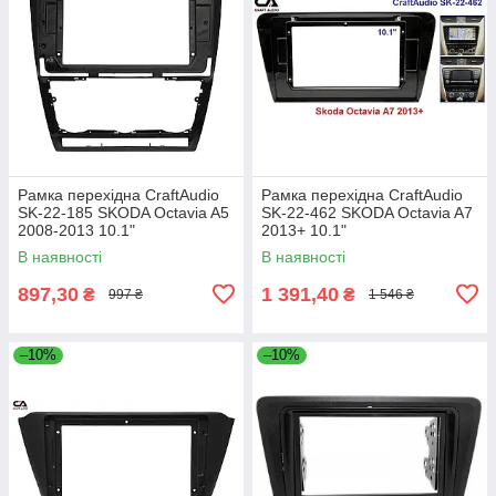
Рамка перехідна CraftAudio
Рамка перехідна CraftAudio
SK-22-185 SKODA Octavia A5
SK-22-462 SKODA Octavia A7
2008-2013 10.1"
2013+ 10.1"
В наявності
В наявності
897,30
1 391,40
₴
₴
997 ₴
1 546 ₴
–10%
–10%