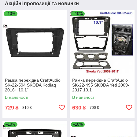
Акційні пропозиції та новинки
–10%
–10%
Рамка перехідна CraftAudio
Рамка перехідна CraftAudio
SK-22-594 SKODA Kodiaq
SK-22-495 SKODA Yeti 2009-
2016+ 10.1"
2017 10.1"
В наявності
В наявності
729
630
₴
₴
810 ₴
700 ₴
–10%
–10%