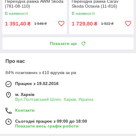
Перехідна рамка AWM Skoda
Перехідна рамка Carav
(781-08-110)
Skoda Octavia (11-816)
В наявності
В наявності
1 391,40
1 729,80
₴
₴
1 546 ₴
1 922 ₴
Показати ще
Про нас
84% позитивних з 410 відгуків за рік
Працює з 19.02.2016
м. Харків
Вул.Полтавський Шлях, Харків, Україна
Контакти
Сьогодні працює з 09:00 до 18:00
Показати весь графік роботи