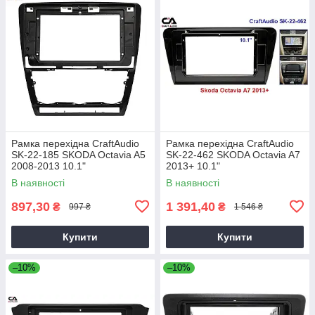
Рамка перехідна CraftAudio
Рамка перехідна CraftAudio
SK-22-185 SKODA Octavia A5
SK-22-462 SKODA Octavia A7
2008-2013 10.1"
2013+ 10.1"
В наявності
В наявності
897,30
1 391,40
₴
₴
997 ₴
1 546 ₴
Купити
Купити
–10%
–10%