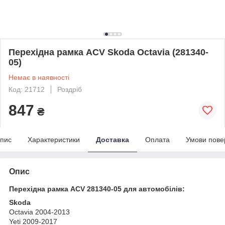
Перехідна рамка ACV Skoda Octavia (281340-
05)
Немає в наявності
Код: 21712
Роздріб
847
₴
пис
Характеристики
Доставка
Оплата
Умови пове
Опис
Перехідна рамка ACV 281340-05 для автомобілів:
Skoda
Octavia 2004-2013
Yeti 2009-2017