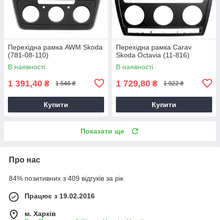
Перехідна рамка AWM Skoda
Перехідна рамка Carav
(781-08-110)
Skoda Octavia (11-816)
В наявності
В наявності
1 391,40
1 729,80
₴
₴
1 546 ₴
1 922 ₴
Купити
Купити
Показати ще
Про нас
84% позитивних з 409 відгуків за рік
Працює з 19.02.2016
м. Харків