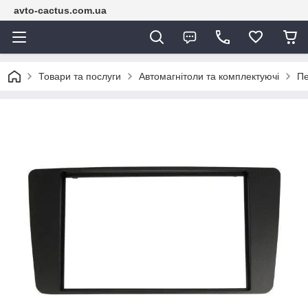
avto-cactus.com.ua
Товари та послуги
Автомагнітоли та комплектуючі
Пе