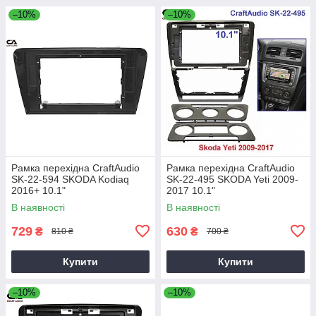
–10%
–10%
Рамка перехідна CraftAudio
Рамка перехідна CraftAudio
SK-22-594 SKODA Kodiaq
SK-22-495 SKODA Yeti 2009-
2016+ 10.1"
2017 10.1"
В наявності
В наявності
729
630
₴
₴
810 ₴
700 ₴
Купити
Купити
–10%
–10%