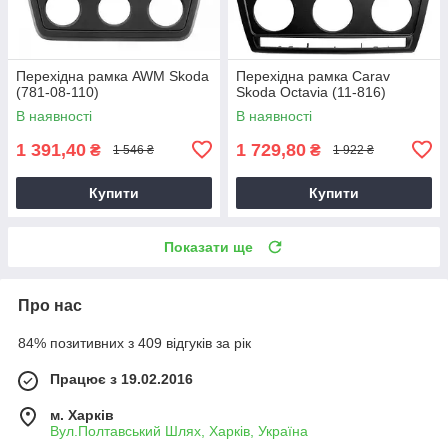
Перехідна рамка AWM Skoda
Перехідна рамка Carav
(781-08-110)
Skoda Octavia (11-816)
В наявності
В наявності
1 391,40
1 729,80
₴
₴
1 546 ₴
1 922 ₴
Купити
Купити
Показати ще
Про нас
84% позитивних з 409 відгуків за рік
Працює з 19.02.2016
м. Харків
Вул.Полтавський Шлях, Харків, Україна