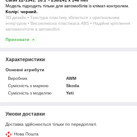
Модель підходить тільки для автомобілів із клімат-контролем.
Колір: чорний.
3D дизайн • Текстура пластику збігається з оригінальним
інтер'єром • Високоякісна пластмаса ABS • Надійне кріплення
автомагнітоли в автомобілі
Приховати
Характеристики
Основні атрибути
Виробник
AWM
Сумісність з маркою
Skoda
Сумісність з моделлю
Yeti
Умови доставки
Доставка здійснюється тільки по передоплаті.
Нова Пошта