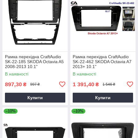
Рамка перехідна CraftAudio
Рамка перехідна CraftAudio
SK-22-185 SKODA Octavia A5
SK-22-462 SKODA Octavia A7
2008-2013 10.1"
2013+ 10.1"
В наявності
В наявності
897,30
1 391,40
₴
₴
997 ₴
1 546 ₴
Купити
Купити
–10%
–10%