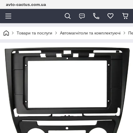
avto-cactus.com.ua
Товари та послуги
Автомагнітоли та комплектуючі
Пе